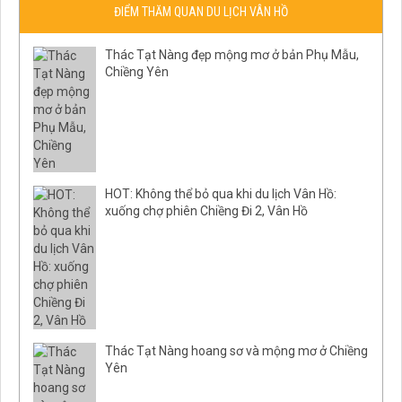
ĐIỂM THĂM QUAN DU LỊCH VÂN HỒ
Thác Tạt Nàng đẹp mộng mơ ở bản Phụ Mẫu,
Chiềng Yên
HOT: Không thể bỏ qua khi du lịch Vân Hồ:
xuống chợ phiên Chiềng Đi 2, Vân Hồ
Thác Tạt Nàng hoang sơ và mộng mơ ở Chiềng
Yên