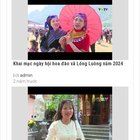
Khai mạc ngày hội hoa đào xã Lóng Luông năm 2024
bởi
admin
2 năm trước