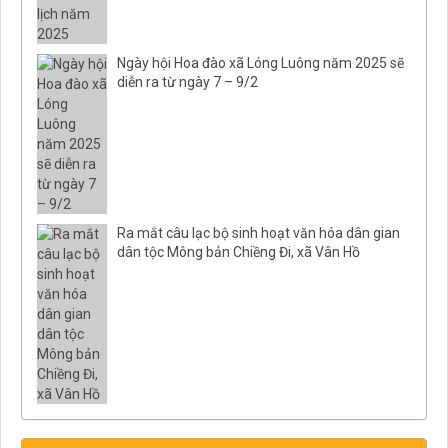
Ngày hội Hoa đào xã Lóng Luông năm 2025 sẽ
diễn ra từ ngày 7 – 9/2
Ra mắt câu lạc bộ sinh hoạt văn hóa dân gian
dân tộc Mông bản Chiềng Đi, xã Vân Hồ