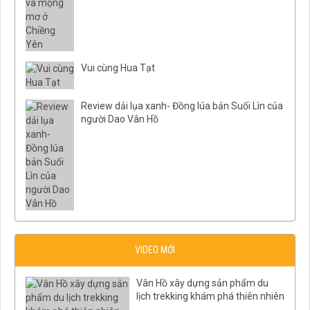
Vui cùng Hua Tạt
Review dải lụa xanh- Đồng lúa bản Suối Lìn của
người Dao Vân Hồ
VIDEO MỚI
Vân Hồ xây dựng sản phẩm du
lịch trekking khám phá thiên nhiên