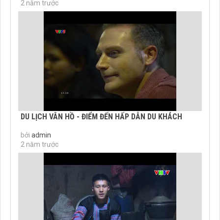
2 năm trước
DU LỊCH VÂN HỒ - ĐIỂM ĐẾN HẤP DẪN DU KHÁCH
bởi
admin
2 năm trước