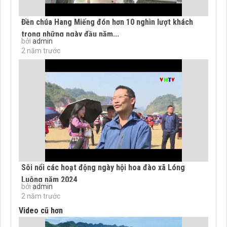
Đền chúa Hang Miếng đón hơn 10 nghìn lượt khách
trong những ngày đầu năm...
bởi
admin
2 năm trước
Sôi nổi các hoạt động ngày hội hoa đào xã Lóng
Luông năm 2024
bởi
admin
2 năm trước
Video cũ hơn