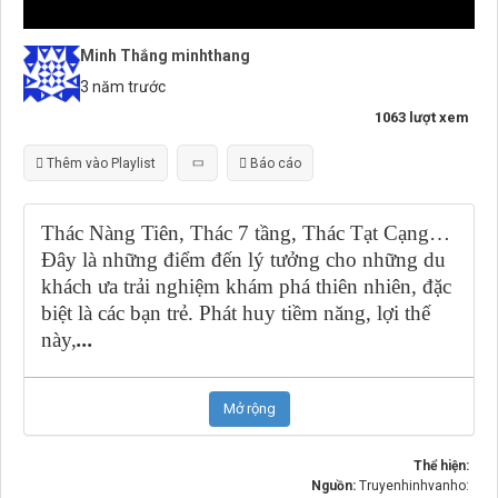
Minh Thắng minhthang
3 năm trước
1063 lượt xem
Thêm vào Playlist
Báo cáo
Thác Nàng Tiên, Thác 7 tầng, Thác Tạt Cạng…
Đây là những điểm đến lý tưởng cho những du
khách ưa trải nghiệm khám phá thiên nhiên, đặc
biệt là các bạn trẻ. Phát huy tiềm năng, lợi thế
này,
...
Mở rộng
Thể hiện:
Nguồn:
Truyenhinhvanho: