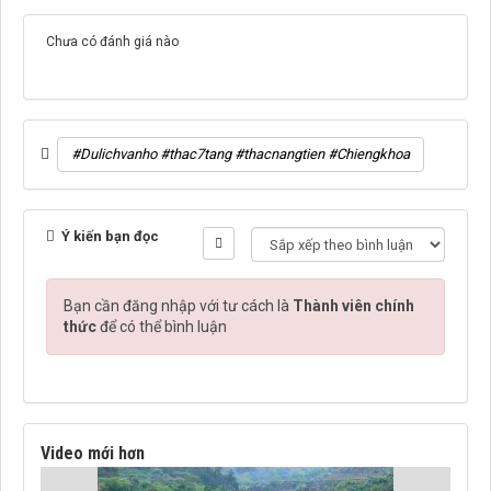
Chưa có đánh giá nào
#Dulichvanho #thac7tang #thacnangtien #Chiengkhoa
Ý kiến bạn đọc
Bạn cần đăng nhập với tư cách là
Thành viên chính
thức
để có thể bình luận
Video mới hơn