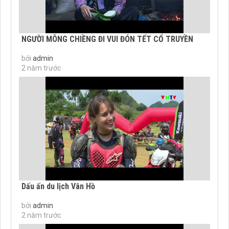
NGƯỜI MÔNG CHIỀNG ĐI VUI ĐÓN TẾT CỔ TRUYỀN
bởi
admin
2 năm trước
Dấu ấn du lịch Vân Hồ
bởi
admin
2 năm trước