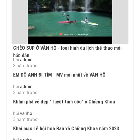
CHÈO SUP Ở VÂN HỒ - loại hình du lịch thể thao mới
hấp dẫn
bởi
admin
3 năm trước
EM ĐÔ ANH ĐI TÌM - MV mới nhất về VÂN HỒ
bởi
admin
3 năm trước
Khám phá vẻ đẹp "Tuyệt tình cốc" ở Chiềng Khoa
bởi
vanho
3 năm trước
Khai mạc Lễ hội hoa Ban xã Chiềng Khoa năm 2023