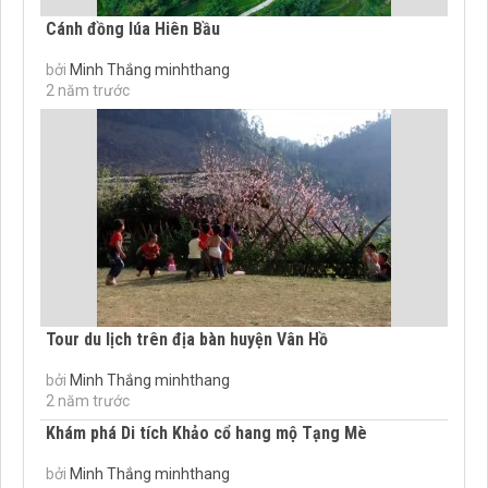
Cánh đồng lúa Hiên Bầu
bởi
Minh Thắng minhthang
2 năm trước
Tour du lịch trên địa bàn huyện Vân Hồ
bởi
Minh Thắng minhthang
2 năm trước
Khám phá Di tích Khảo cổ hang mộ Tạng Mè
bởi
Minh Thắng minhthang