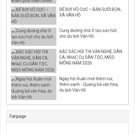
BỂ BƠI VÔ CỰC – BẢN SUỐI BON,
XÃ VÂN HỒ
Cung đường chữ S tạo sức hút
cho du lịch Vân Hồ
ĐẶC SẮC HỘI THI VĂN NGHỆ, DÂN
CA, NHẠC CỤ DÂN TỘC, MISS
MÔNG NĂM 2026
Ngày hội Xuân mới thêm vui,
thêm xanh - Quảng bá văn hóa,
du lịch Vân Hồ
Fanpage