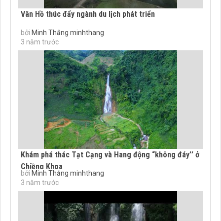
Vân Hồ thúc đẩy ngành du lịch phát triển
bởi
Minh Thắng minhthang
3 năm trước
Khám phá thác Tạt Cạng và Hang động “không đáy’’ ở
Chiềng Khoa
bởi
Minh Thắng minhthang
3 năm trước