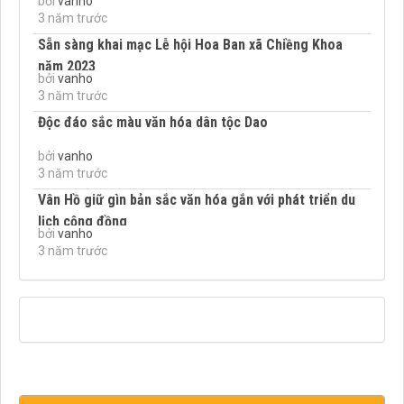
bởi
vanho
3 năm trước
Sẵn sàng khai mạc Lễ hội Hoa Ban xã Chiềng Khoa
năm 2023
bởi
vanho
3 năm trước
Độc đáo sắc màu văn hóa dân tộc Dao
bởi
vanho
3 năm trước
Vân Hồ giữ gìn bản sắc văn hóa gắn với phát triển du
lịch cộng đồng
bởi
vanho
3 năm trước