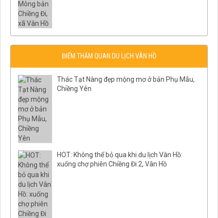
ĐIỂM THĂM QUAN DU LỊCH VÂN HỒ
Thác Tạt Nàng đẹp mộng mơ ở bản Phụ Mẫu,
Chiềng Yên
HOT: Không thể bỏ qua khi du lịch Vân Hồ:
xuống chợ phiên Chiềng Đi 2, Vân Hồ