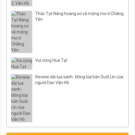
Thác Tạt Nàng hoang sơ và mộng mơ ở Chiềng
Yên
Vui cùng Hua Tạt
Review dải lụa xanh- Đồng lúa bản Suối Lìn của
người Dao Vân Hồ