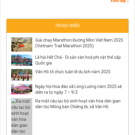
Xem tiếp
TIN ĐỌC NHIỀU
Giải chạy Marathon Đường Mòn Việt Nam 2025
(Vietnam Trail Marathon 2025)
Lễ hội Hết Chá - Di sản văn hoá phi vật thể cấp
Quốc gia
Vân Hồ tổ chức tuần lễ du lịch năm 2025
Ngày hội Hoa đào xã Lóng Luông năm 2025 sẽ
diễn ra từ ngày 7 – 9/2
Ra mắt câu lạc bộ sinh hoạt văn hóa dân gian
dân tộc Mông bản Chiềng Đi, xã Vân Hồ