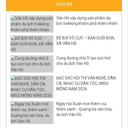
VIDEO MỚI
Vân Hồ xây dựng sản phẩm du
lịch trekking khám phá thiên nhiên
BỂ BƠI VÔ CỰC – BẢN SUỐI BON,
XÃ VÂN HỒ
Cung đường chữ S tạo sức hút
cho du lịch Vân Hồ
ĐẶC SẮC HỘI THI VĂN NGHỆ, DÂN
CA, NHẠC CỤ DÂN TỘC, MISS
MÔNG NĂM 2026
Ngày hội Xuân mới thêm vui,
thêm xanh - Quảng bá văn hóa,
du lịch Vân Hồ