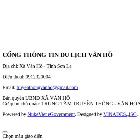
CỔNG THÔNG TIN DU LỊCH VÂN HỒ
Địa chỉ: Xã Vân Hồ - Tỉnh Sơn La
Điện thoại: 0912320004
Email:
truyenthongvanho@gmail.com
Bản quyền UBND XÃ VÂN HỒ
Cơ quan chủ quản: TRUNG TÂM TRUYỀN THÔNG - VĂN HÓ
Powered by
NukeViet eGovernment
. Designed by
VINADES.,JSC
.
Chọn màu giao diện