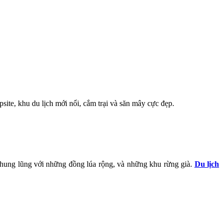
ite, khu du lịch mới nổi, cắm trại và săn mây cực đẹp.
 thung lũng với những đồng lúa rộng, và những khu rừng già.
Du lịch