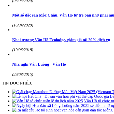
(06/06/2020)
Một số đặc sản Mộc Châu, Vân Hồ từ tre bạn nhớ phải mù
(16/04/2020)
Khai trương Vân Hồ Ecolodge, giảm giá tới 20% dịch vụ
(19/06/2018)
Nhà nghỉ Vân Luông - Vân Hồ
(29/08/2015)
TIN ĐỌC NHIỀU
Lễ
Vân Hồ tổ chức tu