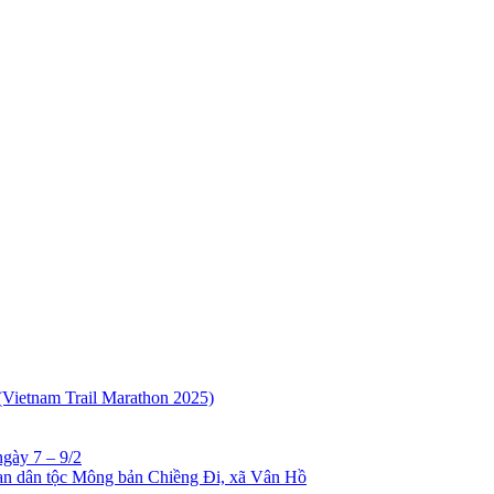
Vietnam Trail Marathon 2025)
gày 7 – 9/2
gian dân tộc Mông bản Chiềng Đi, xã Vân Hồ