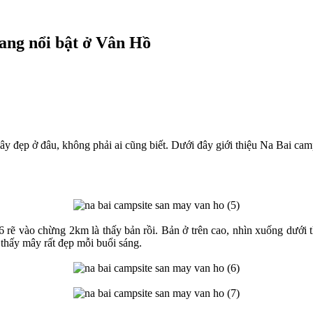
ang nổi bật ở Vân Hồ
đẹp ở đâu, không phải ai cũng biết. Dưới đây giới thiệu Na Bai camps
 rẽ vào chừng 2km là thấy bản rồi. Bản ở trên cao, nhìn xuống dưới
thấy mây rất đẹp mỗi buổi sáng.