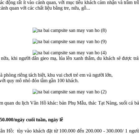
tác động rất ít vào cảnh quan, với mục tiêu khách cảm nhận và trầm tr
cảnh quan với các chất liệu bằng tre, nứa, gỗ...
y nữa, khi người dân gieo mạ, lúa lên xanh thắm, du khách sẽ được trả
 phòng riêng tách biệt, khu vui chơi trẻ em và người lớn,
. với quy mô nhỏ đón tầm gần 100 khách.
 thăm quan du lịch Vân Hồ khác: bản Phụ Mẫu, thác Tạt Nàng, suối cá 
50.000/ngày cuối tuần, ngày lễ
ân Hồ: tùy vào khách đặt từ 100.000 đến 200.000 - 300.000/ 1 người