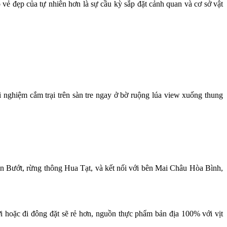
ồ vẻ đẹp của tự nhiên hơn là sự cầu kỳ sắp đặt cảnh quan và cơ sở vật
i nghiệm cắm trại trên sàn tre ngay ở bờ ruộng lúa view xuống thung
bản Bướt, rừng thông Hua Tạt, và kết nối với bên Mai Châu Hòa Bình,
 hoặc đi đông đặt sẽ rẻ hơn, nguồn thực phẩm bản địa 100% với vịt