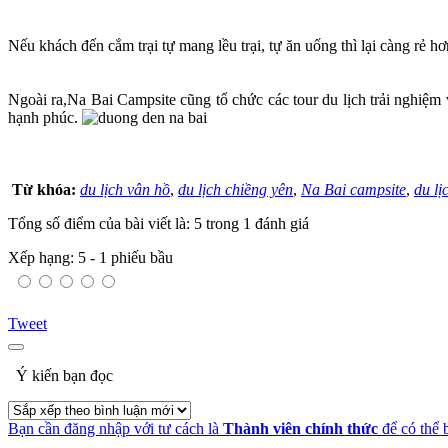
Nếu khách đến cắm trại tự mang lều trại, tự ăn uống thì lại càng rẻ 
Ngoài ra,Na Bai Campsite cũng tổ chức các tour du lịch trải nghiệm 
hạnh phúc.
Từ khóa:
du lịch vân hồ
,
du lịch chiềng yên
,
Na Bai campsite
,
du lị
Tổng số điểm của bài viết là: 5 trong 1 đánh giá
Xếp hạng:
5
-
1
phiếu bầu
Tweet
Ý kiến bạn đọc
Bạn cần đăng nhập với tư cách là
Thành viên chính thức
để có thể 