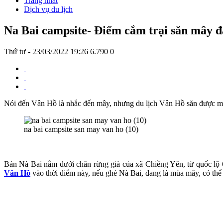
Trang nhất
Dịch vụ du lịch
Na Bai campsite- Điểm cắm trại săn mây đ
Thứ tư - 23/03/2022 19:26
6.790
0
Nói đến Vân Hồ là nhắc đến mây, nhưng du lịch Vân Hồ săn được mây 
na bai campsite san may van ho (10)
Bản Nà Bai nằm dưới chân rừng già của xã Chiềng Yên, từ quốc lộ 6
Vân Hồ
vào thời điểm này, nếu ghé Nà Bai, đang là mùa mây, có thể 