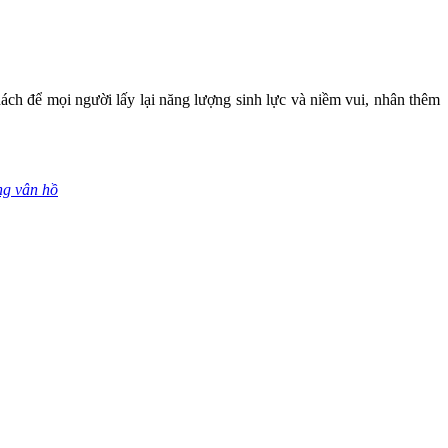
hách để mọi người lấy lại năng lượng sinh lực và niềm vui, nhân thêm
g vân hồ