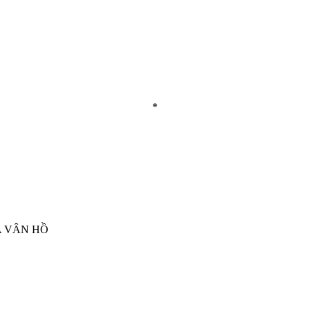
*
A VÂN HỒ