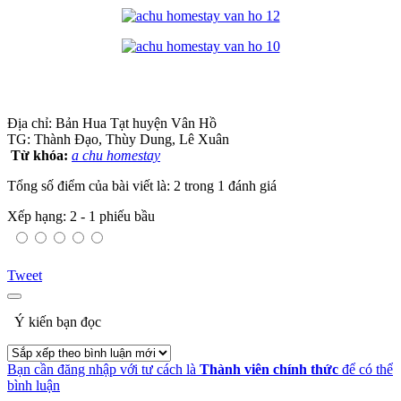
Địa chỉ: Bản Hua Tạt huyện Vân Hồ
TG: Thành Đạo, Thùy Dung, Lê Xuân
Từ khóa:
a chu homestay
Tổng số điểm của bài viết là: 2 trong 1 đánh giá
Xếp hạng:
2
-
1
phiếu bầu
Tweet
Ý kiến bạn đọc
Bạn cần đăng nhập với tư cách là
Thành viên chính thức
để có thể
bình luận