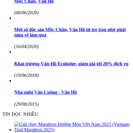
Mộc Châu, Vân Hồ
(06/06/2020)
Một số đặc sản Mộc Châu, Vân Hồ từ tre bạn nhớ phải
mùa về làm quà
(16/04/2020)
Khai trương Vân Hồ Ecolodge, giảm giá tới 20% dịch vụ
(19/06/2018)
Nhà nghỉ Vân Luông - Vân Hồ
(29/08/2015)
TIN ĐỌC NHIỀU