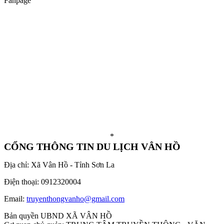
Fanpage
*
CỔNG THÔNG TIN DU LỊCH VÂN HỒ
Địa chỉ: Xã Vân Hồ - Tỉnh Sơn La
Điện thoại: 0912320004
Email:
truyenthongvanho@gmail.com
Bản quyền UBND XÃ VÂN HỒ