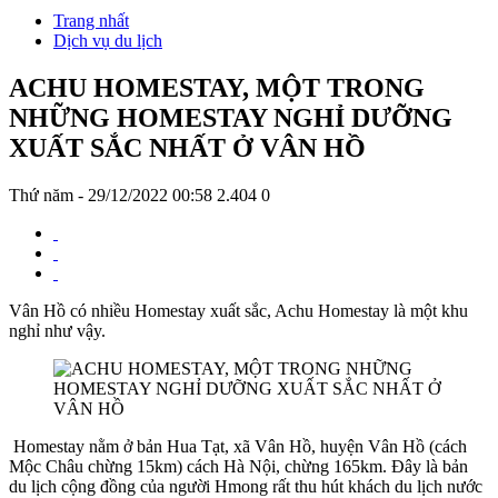
Trang nhất
Dịch vụ du lịch
ACHU HOMESTAY, MỘT TRONG
NHỮNG HOMESTAY NGHỈ DƯỠNG
XUẤT SẮC NHẤT Ở VÂN HỒ
Thứ năm - 29/12/2022 00:58
2.404
0
Vân Hồ có nhiều Homestay xuất sắc, Achu Homestay là một khu
nghỉ như vậy.
Homestay nằm ở bản Hua Tạt, xã Vân Hồ, huyện Vân Hồ (cách
Mộc Châu chừng 15km) cách Hà Nội, chừng 165km. Đây là bản
du lịch cộng đồng của người Hmong rất thu hút khách du lịch nước