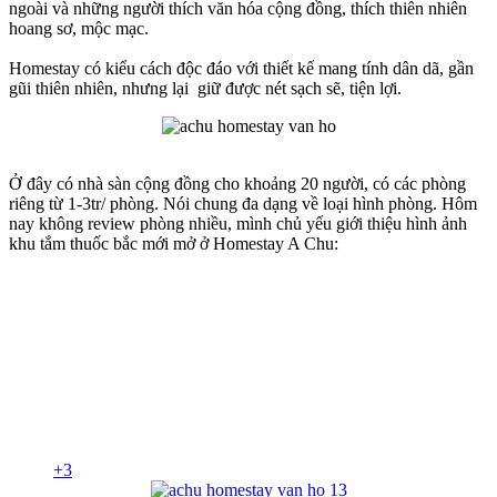
ngoài và những người thích văn hóa cộng đồng, thích thiên nhiên
hoang sơ, mộc mạc.
Homestay có kiểu cách độc đáo với thiết kế mang tính dân dã, gần
gũi thiên nhiên, nhưng lại giữ được nét sạch sẽ, tiện lợi.
Ở đây có nhà sàn cộng đồng cho khoảng 20 người, có các phòng
riêng từ 1-3tr/ phòng. Nói chung đa dạng về loại hình phòng. Hôm
nay không review phòng nhiều, mình chủ yếu giới thiệu hình ảnh
khu tắm thuốc bắc mới mở ở Homestay A Chu:
+3