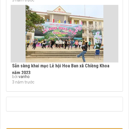
Sẵn sàng khai mạc Lễ hội Hoa Ban xã Chiềng Khoa
năm 2023
bởi
vanho
3 năm trước