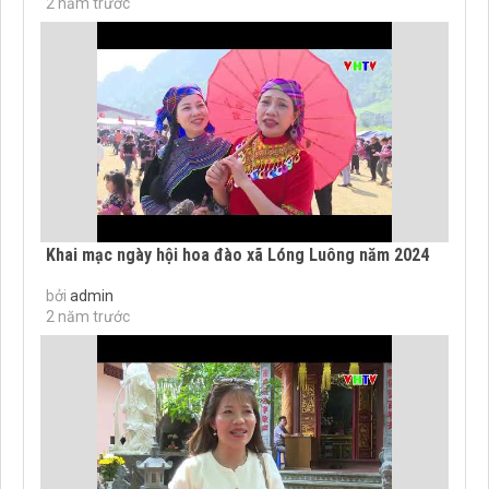
2 năm trước
Khai mạc ngày hội hoa đào xã Lóng Luông năm 2024
bởi
admin
2 năm trước