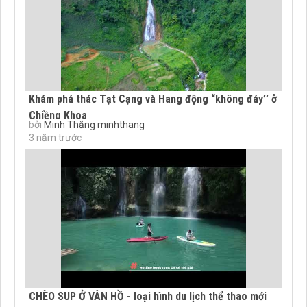
Khám phá thác Tạt Cạng và Hang động “không đáy’’ ở
Chiềng Khoa
bởi
Minh Thắng minhthang
3 năm trước
CHÈO SUP Ở VÂN HỒ - loại hình du lịch thể thao mới