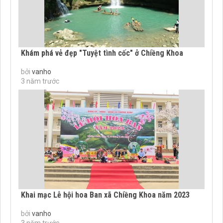
Khám phá vẻ đẹp "Tuyệt tình cốc" ở Chiềng Khoa
bởi
vanho
3 năm trước
Khai mạc Lễ hội hoa Ban xã Chiềng Khoa năm 2023
bởi
vanho
3 năm trước