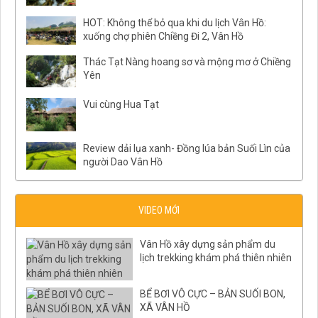
HOT: Không thể bỏ qua khi du lịch Vân Hồ:
xuống chợ phiên Chiềng Đi 2, Vân Hồ
Thác Tạt Nàng hoang sơ và mộng mơ ở Chiềng
Yên
Vui cùng Hua Tạt
Review dải lụa xanh- Đồng lúa bản Suối Lìn của
người Dao Vân Hồ
VIDEO MỚI
Vân Hồ xây dựng sản phẩm du
lịch trekking khám phá thiên nhiên
BỂ BƠI VÔ CỰC – BẢN SUỐI BON,
XÃ VÂN HỒ