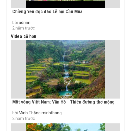
Chiềng Yên độc đáo Lễ hội Cầu Mùa
bởi
admin
2 năm trước
Video cũ hơn
Một vòng Việt Nam: Vân Hồ - Thiên đường thơ mộng
bởi
Minh Thắng minhthang
2 năm trước