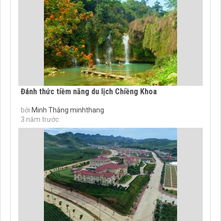
Đánh thức tiềm năng du lịch Chiềng Khoa
bởi
Minh Thắng minhthang
3 năm trước