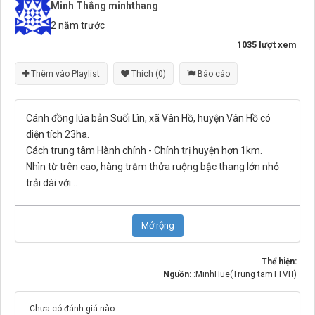
Minh Thắng minhthang
2 năm trước
1035 lượt xem
Thêm vào Playlist
Thích (0)
Báo cáo
Cánh đồng lúa bản Suối Lìn, xã Vân Hồ, huyện Vân Hồ có
diện tích 23ha.
Cách trung tâm Hành chính - Chính trị huyện hơn 1km.
Nhìn từ trên cao, hàng trăm thửa ruộng bậc thang lớn nhỏ
trải dài với
...
Mở rộng
Thể hiện:
Nguồn:
:MinhHue(Trung tamTTVH)
Chưa có đánh giá nào