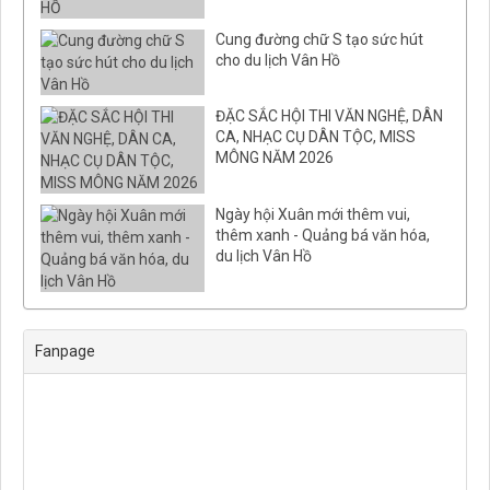
Cung đường chữ S tạo sức hút
cho du lịch Vân Hồ
ĐẶC SẮC HỘI THI VĂN NGHỆ, DÂN
CA, NHẠC CỤ DÂN TỘC, MISS
MÔNG NĂM 2026
Ngày hội Xuân mới thêm vui,
thêm xanh - Quảng bá văn hóa,
du lịch Vân Hồ
Fanpage