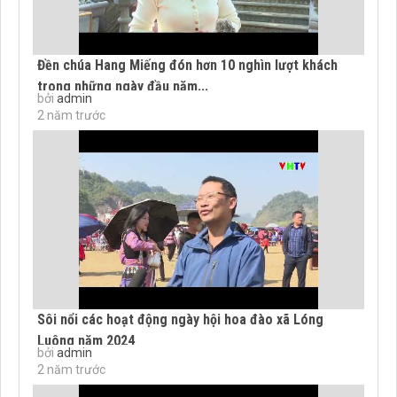
Đền chúa Hang Miếng đón hơn 10 nghìn lượt khách
trong những ngày đầu năm...
bởi
admin
2 năm trước
Sôi nổi các hoạt động ngày hội hoa đào xã Lóng
Luông năm 2024
bởi
admin
2 năm trước