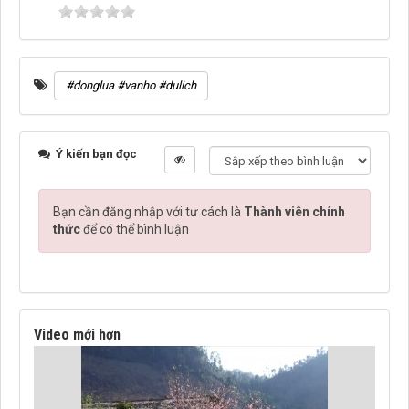
#donglua #vanho #dulich
Ý kiến bạn đọc
Bạn cần đăng nhập với tư cách là
Thành viên chính
thức
để có thể bình luận
Video mới hơn