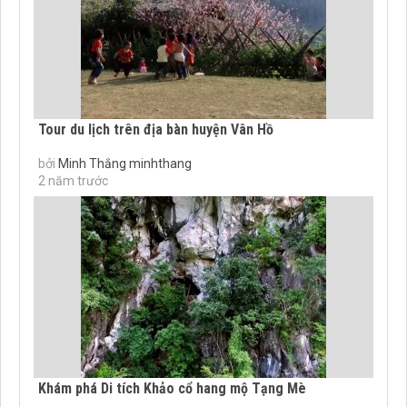
Tour du lịch trên địa bàn huyện Vân Hồ
bởi
Minh Thắng minhthang
2 năm trước
Khám phá Di tích Khảo cổ hang mộ Tạng Mè