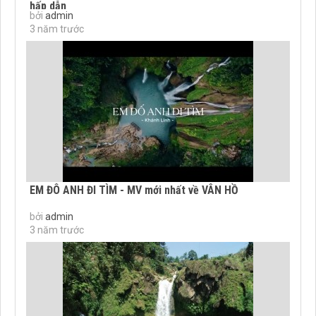
hấp dẫn
bởi
admin
3 năm trước
EM ĐÔ ANH ĐI TÌM - MV mới nhất về VÂN HỒ
bởi
admin
3 năm trước