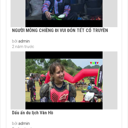
NGƯỜI MÔNG CHIỀNG ĐI VUI ĐÓN TẾT CỔ TRUYỀN
bởi
admin
2 năm trước
Dấu ấn du lịch Vân Hồ
bởi
admin