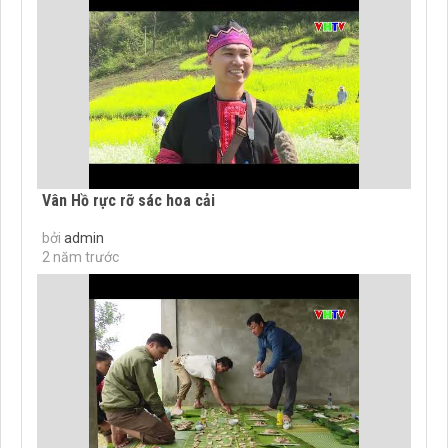
Vân Hồ rực rỡ sác hoa cải
bởi
admin
2 năm trước