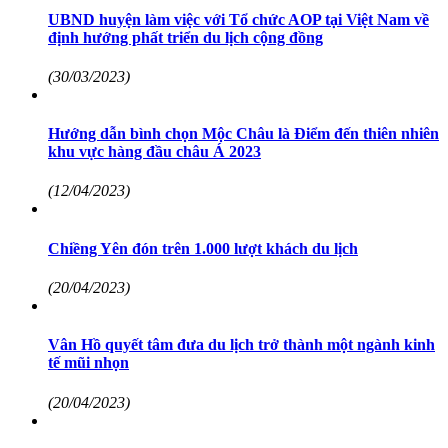
UBND huyện làm việc với Tổ chức AOP tại Việt Nam về
định hướng phất triển du lịch cộng đồng
(30/03/2023)
Hướng dẫn bình chọn Mộc Châu là Điểm đến thiên nhiên
khu vực hàng đầu châu Á 2023
(12/04/2023)
Chiềng Yên đón trên 1.000 lượt khách du lịch
(20/04/2023)
Vân Hồ quyết tâm đưa du lịch trở thành một ngành kinh
tế mũi nhọn
(20/04/2023)