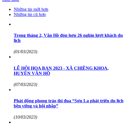
Những tin mới hơn
Những tin cũ hơn
Trong tháng 2, Vân Hồ đón hơn 26 nghìn lượt khách du
lịch
(01/03/2023)
LỄ HỘI HOA BAN 2023 - XÃ CHIỀNG KHOA,
HUYỆN VÂN HỒ
(07/03/2023)
Phát động phong trào thi đua “Sơn La phát triển du lịch
bền vững và hội nhập”
(10/03/2023)