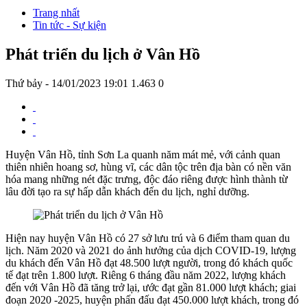
Trang nhất
Tin tức - Sự kiện
Phát triển du lịch ở Vân Hồ
Thứ bảy - 14/01/2023 19:01
1.463
0
Huyện Vân Hồ, tỉnh Sơn La quanh năm mát mẻ, với cảnh quan
thiên nhiên hoang sơ, hùng vĩ, các dân tộc trên địa bàn có nền văn
hóa mang những nét đặc trưng, độc đáo riêng được hình thành từ
lâu đời tạo ra sự hấp dẫn khách đến du lịch, nghỉ dưỡng.
Hiện nay huyện Vân Hồ có 27 sở lưu trú và 6 điểm tham quan du
lịch. Năm 2020 và 2021 do ảnh hưởng của dịch COVID-19, lượng
du khách đến Vân Hồ đạt 48.500 lượt người, trong đó khách quốc
tế đạt trên 1.800 lượt. Riêng 6 tháng đầu năm 2022, lượng khách
đến với Vân Hồ đã tăng trở lại, ước đạt gần 81.000 lượt khách; giai
đoạn 2020 -2025, huyện phấn đấu đạt 450.000 lượt khách, trong đó