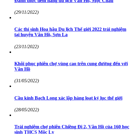
Đánh thức tiềm năng du lịch Vân Hồ, Mộc Châu
(29/11/2022)
Các thí sinh Hoa hậu Du lịch Thế giới 2022 trải nghiệm
tại huyện Vân Hồ, Sơn La
(23/11/2022)
Khôi phục phiên chợ vùng cao trên cung đường đến với
Vân Hồ
(31/05/2022)
Cầu kính Bạch Long xác lập hàng loạt kỷ lục thế giới
(28/05/2022)
Trải nghiệm chợ phiên Chiềng Đi 2, Vân Hồ của 160 học
sinh THCS Mộc Lỵ