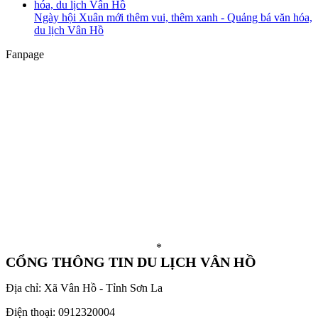
Ngày hội Xuân mới thêm vui, thêm xanh - Quảng bá văn hóa,
du lịch Vân Hồ
Fanpage
*
CỔNG THÔNG TIN DU LỊCH VÂN HỒ
Địa chỉ: Xã Vân Hồ - Tỉnh Sơn La
Điện thoại: 0912320004