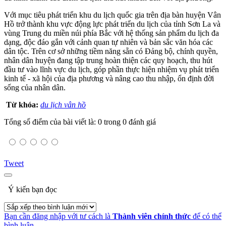
Với mục tiêu phát triển khu du lịch quốc gia trên địa bàn huyện Vân
Hồ trở thành khu vực động lực phát triển du lịch của tỉnh Sơn La và
vùng Trung du miền núi phía Bắc với hệ thống sản phẩm du lịch đa
dạng, độc đáo gắn với cảnh quan tự nhiên và bản sắc văn hóa các
dân tộc. Trên cơ sở những tiềm năng sẵn có Đảng bộ, chính quyền,
nhân dân huyện đang tập trung hoàn thiện các quy hoạch, thu hút
đầu tư vào lĩnh vực du lịch, góp phần thực hiện nhiệm vụ phát triển
kinh tế - xã hội của địa phương và nâng cao thu nhập, ổn định đời
sống của nhân dân.
Từ khóa:
du lịch vân hồ
Tổng số điểm của bài viết là: 0 trong 0 đánh giá
Tweet
Ý kiến bạn đọc
Bạn cần đăng nhập với tư cách là
Thành viên chính thức
để có thể
bình luận