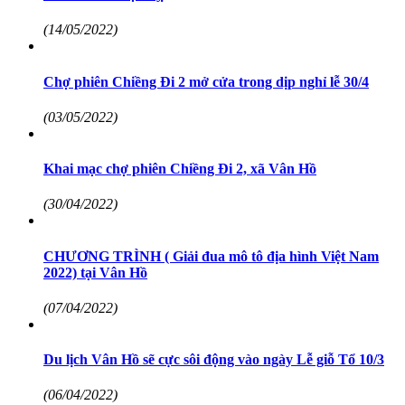
(14/05/2022)
Chợ phiên Chiềng Đi 2 mở cửa trong dịp nghỉ lễ 30/4
(03/05/2022)
Khai mạc chợ phiên Chiềng Đi 2, xã Vân Hồ
(30/04/2022)
CHƯƠNG TRÌNH ( Giải đua mô tô địa hình Việt Nam
2022) tại Vân Hồ
(07/04/2022)
Du lịch Vân Hồ sẽ cực sôi động vào ngày Lễ giỗ Tổ 10/3
(06/04/2022)