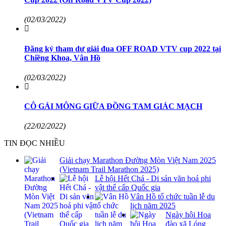
(02/03/2022)
Đăng ký tham dự giải đua OFF ROAD VTV cup 2022 tại
Chiềng Khoa, Vân Hồ
(02/03/2022)
CÔ GÁI MÔNG GIỮA ĐỒNG TAM GIÁC MẠCH
(22/02/2022)
TIN ĐỌC NHIỀU
Giải chạy Marathon Đường Mòn Việt Nam 2025
(Vietnam Trail Marathon 2025)
Lễ hội Hết Chá - Di sản văn hoá phi
vật thể cấp Quốc gia
Vân Hồ tổ chức tuần lễ du
lịch năm 2025
Ngày hội Hoa
đào xã Lóng