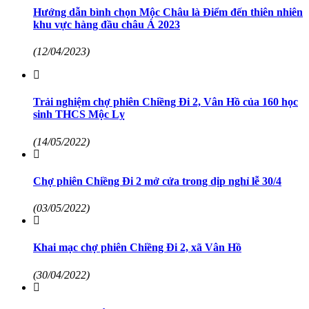
Hướng dẫn bình chọn Mộc Châu là Điểm đến thiên nhiên
khu vực hàng đầu châu Á 2023
(12/04/2023)
Trải nghiệm chợ phiên Chiềng Đi 2, Vân Hồ của 160 học
sinh THCS Mộc Lỵ
(14/05/2022)
Chợ phiên Chiềng Đi 2 mở cửa trong dịp nghỉ lễ 30/4
(03/05/2022)
Khai mạc chợ phiên Chiềng Đi 2, xã Vân Hồ
(30/04/2022)