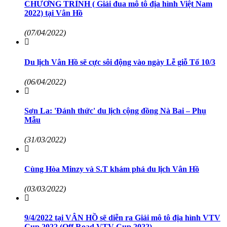
CHƯƠNG TRÌNH ( Giải đua mô tô địa hình Việt Nam
2022) tại Vân Hồ
(07/04/2022)
Du lịch Vân Hồ sẽ cực sôi động vào ngày Lễ giỗ Tổ 10/3
(06/04/2022)
Sơn La: 'Đánh thức' du lịch cộng đồng Nà Bai – Phụ
Mẫu
(31/03/2022)
Cùng Hòa Minzy và S.T khám phá du lịch Vân Hồ
(03/03/2022)
9/4/2022 tại VÂN HỒ sẽ diễn ra Giải mô tô địa hình VTV
Cup 2022 (Off Road VTV Cup 2022)