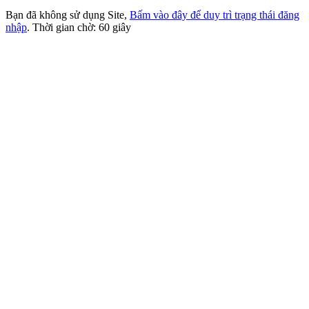
Bạn đã không sử dụng Site,
Bấm vào đây để duy trì trạng thái đăng
nhập
. Thời gian chờ:
60
giây