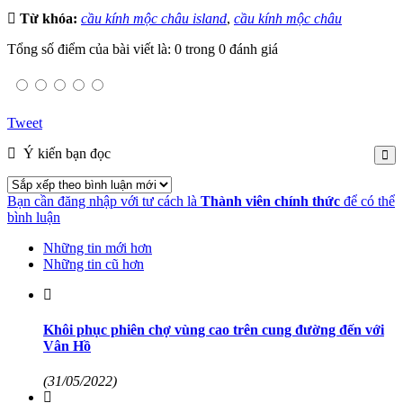
Từ khóa:
cầu kính mộc châu island
,
cầu kính mộc châu
Tổng số điểm của bài viết là: 0 trong 0 đánh giá
Tweet
Ý kiến bạn đọc
Bạn cần đăng nhập với tư cách là
Thành viên chính thức
để có thể
bình luận
Những tin mới hơn
Những tin cũ hơn
Khôi phục phiên chợ vùng cao trên cung đường đến với
Vân Hồ
(31/05/2022)