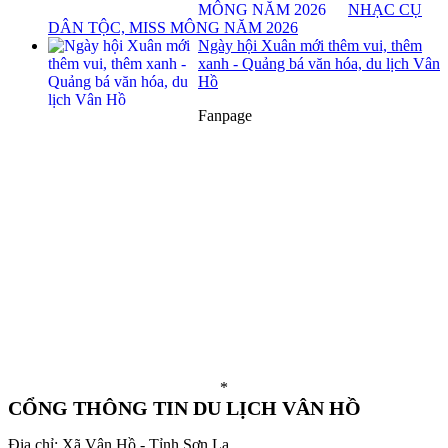
NHẠC CỤ
DÂN TỘC, MISS MÔNG NĂM 2026
Ngày hội Xuân mới thêm vui, thêm
xanh - Quảng bá văn hóa, du lịch Vân
Hồ
Fanpage
*
CỔNG THÔNG TIN DU LỊCH VÂN HỒ
Địa chỉ: Xã Vân Hồ - Tỉnh Sơn La