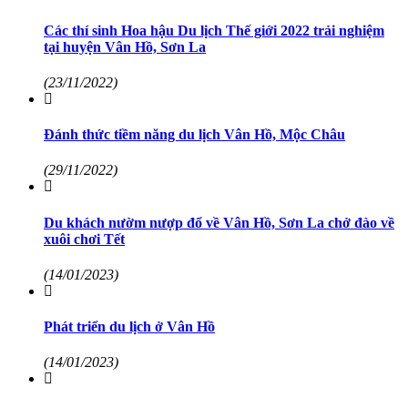
Các thí sinh Hoa hậu Du lịch Thế giới 2022 trải nghiệm
tại huyện Vân Hồ, Sơn La
(23/11/2022)
Đánh thức tiềm năng du lịch Vân Hồ, Mộc Châu
(29/11/2022)
Du khách nườm nượp đổ về Vân Hồ, Sơn La chở đào về
xuôi chơi Tết
(14/01/2023)
Phát triển du lịch ở Vân Hồ
(14/01/2023)