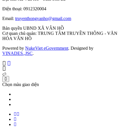
Điện thoại: 0912320004
Email:
truyenthongvanho@gmail.com
Bản quyền UBND XÃ VÂN HỒ
Cơ quan chủ quản: TRUNG TÂM TRUYỀN THÔNG - VĂN
HÓA VÂN HỒ
Powered by
NukeViet eGovernment
. Designed by
VINADES.,JSC
.
Chọn màu giao diện