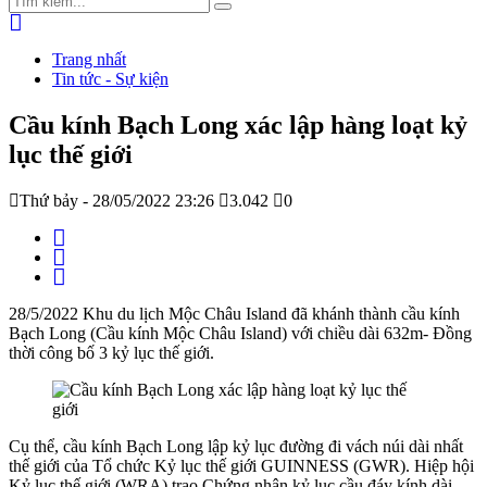
Trang nhất
Tin tức - Sự kiện
Cầu kính Bạch Long xác lập hàng loạt kỷ
lục thế giới
Thứ bảy - 28/05/2022 23:26
3.042
0
28/5/2022 Khu du lịch Mộc Châu Island đã khánh thành cầu kính
Bạch Long (Cầu kính Mộc Châu Island) với chiều dài 632m- Đồng
thời công bố 3 kỷ lục thế giới.
Cụ thể, cầu kính Bạch Long lập kỷ lục đường đi vách núi dài nhất
thế giới của Tổ chức Kỷ lục thế giới GUINNESS (GWR). Hiệp hội
Kỷ lục thế giới (WRA) trao Chứng nhận kỷ lục cầu đáy kính dài