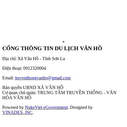
*
CỔNG THÔNG TIN DU LỊCH VÂN HỒ
Địa chỉ: Xã Vân Hồ - Tỉnh Sơn La
Điện thoại: 0912320004
Email:
truyenthongvanho@gmail.com
Bản quyền UBND XÃ VÂN HỒ
Cơ quan chủ quản: TRUNG TÂM TRUYỀN THÔNG - VĂN
HÓA VÂN HỒ
Powered by
NukeViet eGovernment
. Designed by
VINADES.,JSC
.