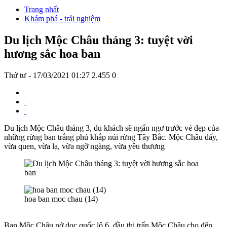
Trang nhất
Khám phá - trải nghiệm
Du lịch Mộc Châu tháng 3: tuyệt vời
hương sắc hoa ban
Thứ tư - 17/03/2021 01:27
2.455
0
Du lịch Mộc Châu tháng 3, du khách sẽ ngẩn ngơ trước vẻ đẹp của
những rừng ban trắng phủ khắp núi rừng Tây Bắc. Mộc Châu đấy,
vừa quen, vừa lạ, vừa ngỡ ngàng, vừa yêu thương
hoa ban moc chau (14)
Ban Mộc Châu nở dọc quốc lộ 6, đầu thị trấn Mộc Châu cho đến