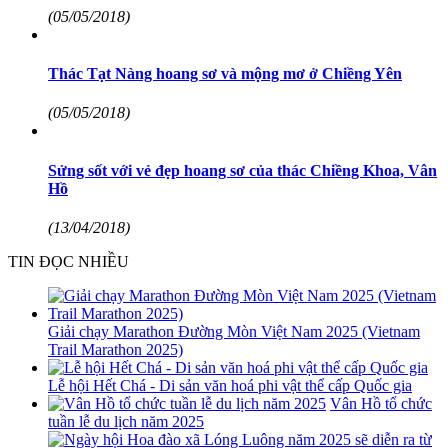
(05/05/2018)
Thác Tạt Nàng hoang sơ và mộng mơ ở Chiềng Yên
(05/05/2018)
Sửng sốt với vẻ đẹp hoang sơ của thác Chiềng Khoa, Vân
Hồ
(13/04/2018)
TIN ĐỌC NHIỀU
Giải chạy Marathon Đường Mòn Việt Nam 2025 (Vietnam
Trail Marathon 2025)
Lễ hội Hết Chá - Di sản văn hoá phi vật thể cấp Quốc gia
Vân Hồ tổ chức
tuần lễ du lịch năm 2025