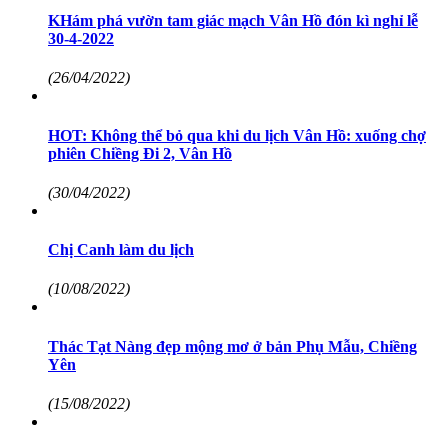
KHám phá vườn tam giác mạch Vân Hồ đón kì nghỉ lễ
30-4-2022
(26/04/2022)
HOT: Không thể bỏ qua khi du lịch Vân Hồ: xuống chợ
phiên Chiềng Đi 2, Vân Hồ
(30/04/2022)
Chị Canh làm du lịch
(10/08/2022)
Thác Tạt Nàng đẹp mộng mơ ở bản Phụ Mẫu, Chiềng
Yên
(15/08/2022)