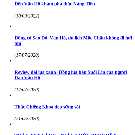
Đến Vân Hồ khám phá thác Nàng Tiên
(10/09/2022)
Đồng cỏ Sao Đỏ, Vân Hồ, du lịch Mộc Châu không đi hơi
phí
(17/07/2020)
Review dải lụa xanh- Đồng lúa bản Suối Lìn của người
Dao Vân Hồ
(17/07/2020)
Thác Chiềng Khoa đẹp sửng sốt
(21/05/2020)