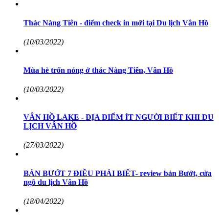
Thác Nàng Tiên - điểm check in mới tại Du lịch Vân Hồ
(10/03/2022)
Mùa hè trốn nóng ở thác Nàng Tiên, Vân Hồ
(10/03/2022)
VÂN HỒ LAKE - ĐỊA ĐIỂM ÍT NGƯỜI BIẾT KHI DU
LỊCH VÂN HỒ
(27/03/2022)
BẢN BƯỚT 7 ĐIỀU PHẢI BIẾT- review bản Bướt, cửa
ngõ du lịch Vân Hồ
(18/04/2022)