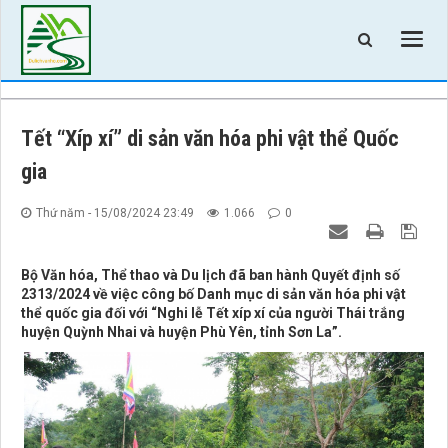
Tết “Xíp xí” di sản văn hóa phi vật thể Quốc
gia
Thứ năm - 15/08/2024 23:49
1.066
0
Bộ Văn hóa, Thể thao và Du lịch đã ban hành Quyết định số
2313/2024 về việc công bố Danh mục di sản văn hóa phi vật
thể quốc gia đối với “Nghi lễ Tết xíp xí của người Thái trắng
huyện Quỳnh Nhai và huyện Phù Yên, tỉnh Sơn La”.