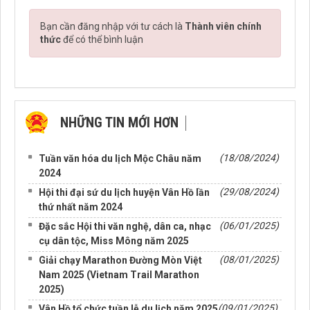
Bạn cần đăng nhập với tư cách là
Thành viên chính
thức
để có thể bình luận
NHỮNG TIN MỚI HƠN
NHỮNG TIN CŨ HƠN
(18/08/2024)
Tuần văn hóa du lịch Mộc Châu năm
2024
(29/08/2024)
Hội thi đại sứ du lịch huyện Vân Hồ lần
thứ nhất năm 2024
(06/01/2025)
Đặc sắc Hội thi văn nghệ, dân ca, nhạc
cụ dân tộc, Miss Mông năm 2025
(08/01/2025)
Giải chạy Marathon Đường Mòn Việt
Nam 2025 (Vietnam Trail Marathon
2025)
(09/01/2025)
Vân Hồ tổ chức tuần lễ du lịch năm 2025