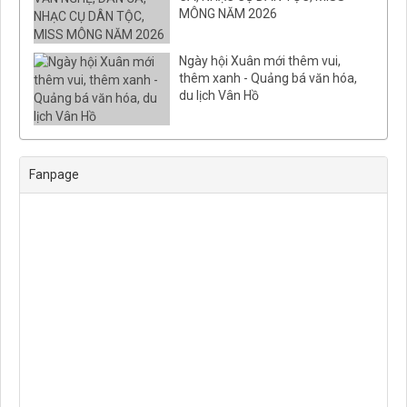
MÔNG NĂM 2026
Ngày hội Xuân mới thêm vui,
thêm xanh - Quảng bá văn hóa,
du lịch Vân Hồ
Fanpage