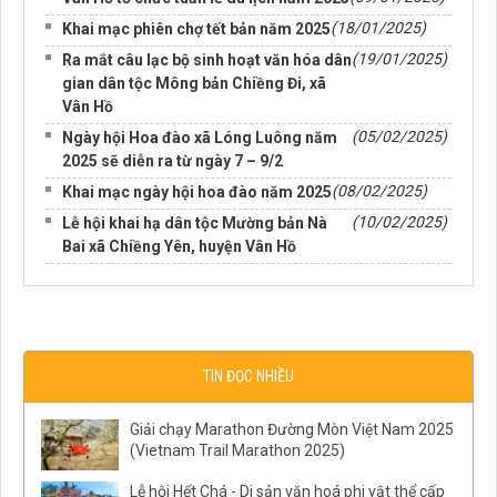
(18/01/2025)
Khai mạc phiên chợ tết bản năm 2025
(19/01/2025)
Ra mắt câu lạc bộ sinh hoạt văn hóa dân
gian dân tộc Mông bản Chiềng Đi, xã
Vân Hồ
(05/02/2025)
Ngày hội Hoa đào xã Lóng Luông năm
2025 sẽ diễn ra từ ngày 7 – 9/2
(08/02/2025)
Khai mạc ngày hội hoa đào năm 2025
(10/02/2025)
Lễ hội khai hạ dân tộc Mường bản Nà
Bai xã Chiềng Yên, huyện Vân Hồ
TIN ĐỌC NHIỀU
Giải chạy Marathon Đường Mòn Việt Nam 2025
(Vietnam Trail Marathon 2025)
Lễ hội Hết Chá - Di sản văn hoá phi vật thể cấp