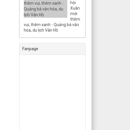
hội
Xuân
mới
thêm
vui, thêm xanh - Quảng bá văn
hóa, du lịch Vân Hồ
Fanpage