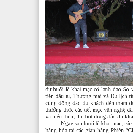
dự buổi lễ khai mạc có lãnh đạo Sở 
tiến đầu tư, Thương mại và Du lịch 
cùng đông đảo du khách đến tham dự
thưởng thức các tiết mục văn nghệ dâ
và biểu diễn, thu hút đông đảo du kh
Ngay sau buổi lễ khai mạc, các đ
hàng hóa tại các gian hàng Phiên “