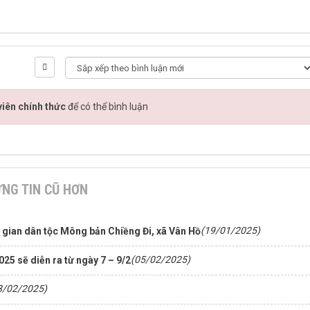
iên chính thức
để có thể bình luận
NG TIN CŨ HƠN
(19/01/2025)
n gian dân tộc Mông bản Chiềng Đi, xã Vân Hồ
(05/02/2025)
5 sẽ diễn ra từ ngày 7 – 9/2
8/02/2025)