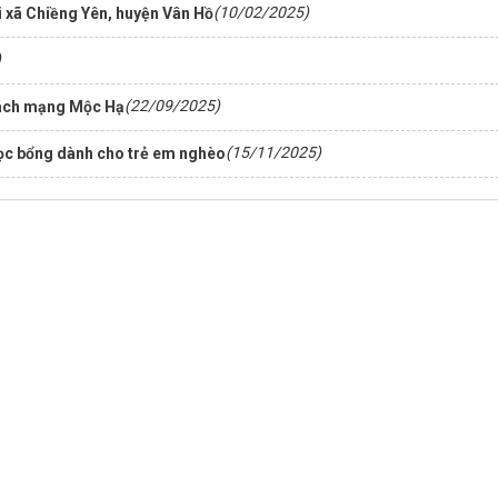
(10/02/2025)
i xã Chiềng Yên, huyện Vân Hồ
)
(22/09/2025)
cách mạng Mộc Hạ
(15/11/2025)
ọc bổng dành cho trẻ em nghèo