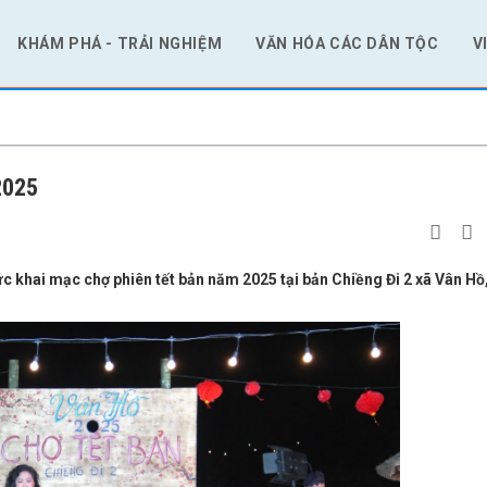
KHÁM PHÁ - TRẢI NGHIỆM
VĂN HÓA CÁC DÂN TỘC
V
2025
c khai mạc chợ phiên tết bản năm 2025 tại bản Chiềng Đi 2 xã Vân Hồ