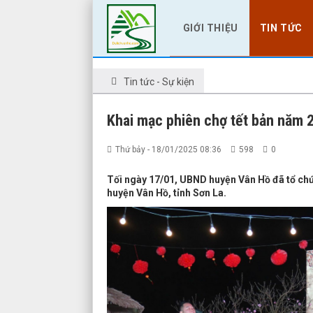
GIỚI THIỆU
TIN TỨC
Tin tức - Sự kiện
Khai mạc phiên chợ tết bản năm 
Thứ bảy - 18/01/2025 08:36
598
0
Tối ngày 17/01, UBND huyện Vân Hồ đã tổ chứ
huyện Vân Hồ, tỉnh Sơn La.