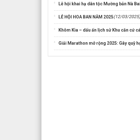
Lễ hội khai hạ dân tộc Mường bản Nà Ba
(12/03/2025
LỄ HỘI HOA BAN NĂM 2025
Khôm Kìa – dấu ấn lịch sử Khu căn cứ 
Giải Marathon mở rộng 2025: Gây quỹ h