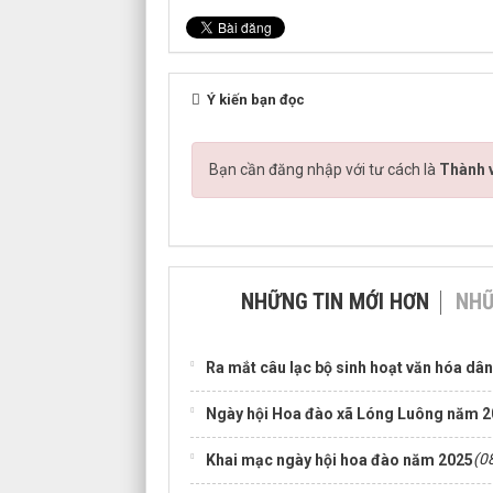
Ý kiến bạn đọc
Bạn cần đăng nhập với tư cách là
Thành v
NHỮNG TIN MỚI HƠN
NHỮ
Ra mắt câu lạc bộ sinh hoạt văn hóa dâ
Ngày hội Hoa đào xã Lóng Luông năm 202
(0
Khai mạc ngày hội hoa đào năm 2025