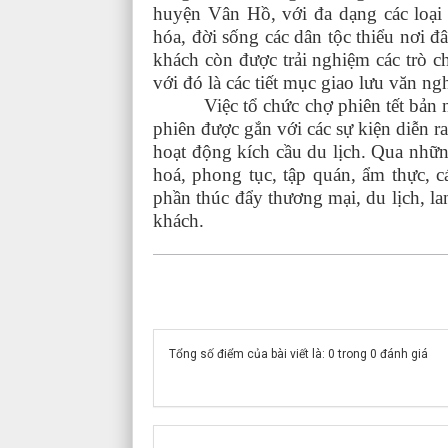
huyện Vân Hồ, với đa dạng các loạ
hóa, đời sống các dân tộc thiểu nơi 
khách còn được trải nghiệm các trò c
với đó là các tiết mục giao lưu văn n
Việc tổ chức chợ phiên tết bản nhằm
phiên được gắn với các sự kiện diễn ra
hoạt động kích cầu du lịch. Qua nhữ
hoá, phong tục, tập quán, ẩm thực, 
phần thúc đẩy thương mại, du lịch, l
khách.
Tổng số điểm của bài viết là: 0 trong 0 đánh giá