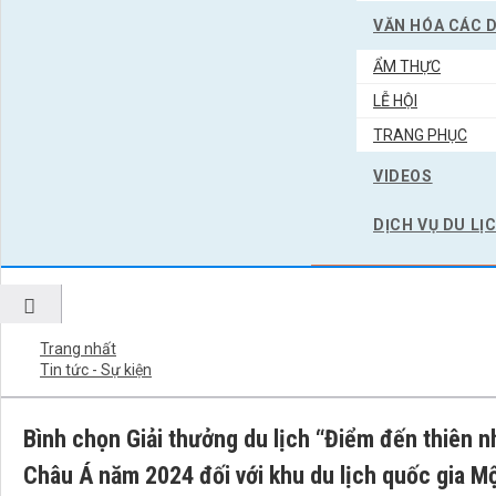
VĂN HÓA CÁC 
ẨM THỰC
LỄ HỘI
TRANG PHỤC
VIDEOS
DỊCH VỤ DU LỊ
Trang nhất
Tin tức - Sự kiện
Bình chọn Giải thưởng du lịch “Điểm đến thiên 
Châu Á năm 2024 đối với khu du lịch quốc gia 