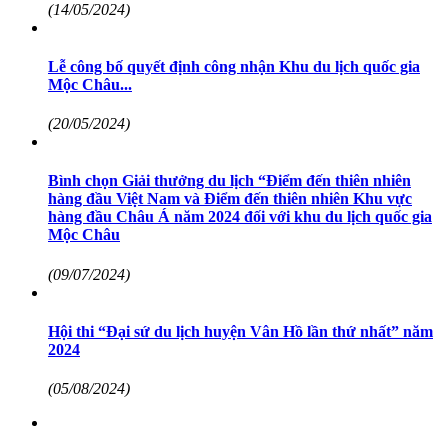
(14/05/2024)
Lễ công bố quyết định công nhận Khu du lịch quốc gia
Mộc Châu...
(20/05/2024)
Bình chọn Giải thưởng du lịch “Điểm đến thiên nhiên
hàng đầu Việt Nam và Điểm đến thiên nhiên Khu vực
hàng đầu Châu Á năm 2024 đối với khu du lịch quốc gia
Mộc Châu
(09/07/2024)
Hội thi “Đại sứ du lịch huyện Vân Hồ lần thứ nhất” năm
2024
(05/08/2024)