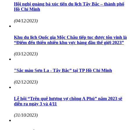
Hội nghị quảng bá xúc tiến du lịch Tây Bắc – thành phố
Hồ Chí Minh
(04/12/2023)
Khu du lịch Quốc gia Mộc Châu tiếp tục được tôn vinh là
“Điểm đến thiên nhiên khu vực hàng đầu thế giới 2023”
(03/12/2023)
"Sắc màu Sơn La - Tây Bắc” tại TP Hồ Chí Minh
(02/12/2023)
Lễ hội “Trên quê hương vợ chồng A Phủ” năm 2023 sẽ
diễn ra ngày 3 và 4/11
(31/10/2023)