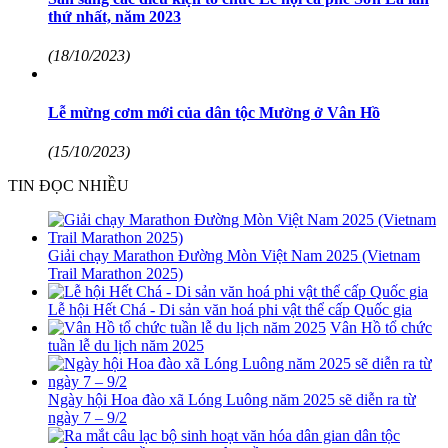
thứ nhất, năm 2023
(18/10/2023)
Lễ mừng cơm mới của dân tộc Mường ở Vân Hồ
(15/10/2023)
TIN ĐỌC NHIỀU
Giải chạy Marathon Đường Mòn Việt Nam 2025 (Vietnam
Trail Marathon 2025)
Lễ hội Hết Chá - Di sản văn hoá phi vật thể cấp Quốc gia
Vân Hồ tổ chức
tuần lễ du lịch năm 2025
Ngày hội Hoa đào xã Lóng Luông năm 2025 sẽ diễn ra từ
ngày 7 – 9/2