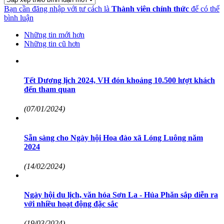
Bạn cần đăng nhập với tư cách là
Thành viên chính thức
để có thể
bình luận
Những tin mới hơn
Những tin cũ hơn
Tết Dương lịch 2024, VH đón khoảng 10.500 lượt khách
đến tham quan
(07/01/2024)
Sẵn sàng cho Ngày hội Hoa đào xã Lóng Luông năm
2024
(14/02/2024)
Ngày hội du lịch, văn hóa Sơn La - Hủa Phăn sắp diễn ra
với nhiều hoạt động đặc sắc
(19/03/2024)