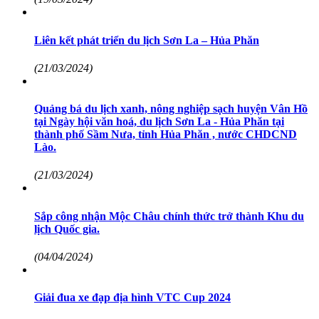
Liên kết phát triển du lịch Sơn La – Hủa Phăn
(21/03/2024)
Quảng bá du lịch xanh, nông nghiệp sạch huyện Vân Hồ
tại Ngày hội văn hoá, du lịch Sơn La - Hủa Phăn tại
thành phố Sầm Nưa, tỉnh Hủa Phăn , nước CHDCND
Lào.
(21/03/2024)
Sắp công nhận Mộc Châu chính thức trở thành Khu du
lịch Quốc gia.
(04/04/2024)
Giải đua xe đạp địa hình VTC Cup 2024