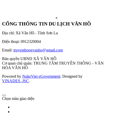
*
CỔNG THÔNG TIN DU LỊCH VÂN HỒ
Địa chỉ: Xã Vân Hồ - Tỉnh Sơn La
Điện thoại: 0912320004
Email:
truyenthongvanho@gmail.com
Bản quyền UBND XÃ VÂN HỒ
Cơ quan chủ quản: TRUNG TÂM TRUYỀN THÔNG - VĂN
HÓA VÂN HỒ
Powered by
NukeViet eGovernment
. Designed by
VINADES.,JSC
.
Chọn màu giao diện