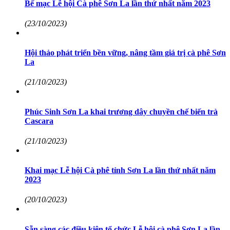
Bế mạc Lễ hội Cà phê Sơn La lần thứ nhất năm 2023
(23/10/2023)
Hội thảo phát triển bền vững, nâng tầm giá trị cà phê Sơn
La
(21/10/2023)
Phúc Sinh Sơn La khai trương dây chuyền chế biến trà
Cascara
(21/10/2023)
Khai mạc Lễ hội Cà phê tỉnh Sơn La lần thứ nhất năm
2023
(20/10/2023)
Sẵn sàng các điều kiện tổ chức Lễ hội cà phê Sơn La lần