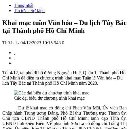
Trang nhất
Tin tức - Sự kiện
Khai mạc tuần Văn hóa – Du lịch Tây Bắc
tại Thành phố Hồ Chí Minh
Thứ hai - 04/12/2023 10:15
943
0
Tối 4/12, tại phố đi bộ đường Nguyễn Huệ, Quận 1, Thành phố Hồ
Chí Minh đã diễn ra chương trình khai mạc Tuần lễ Văn hóa – Du
lịch Tây Bắc tại Thành phố Hồ Chí Minh năm 2023.
Các đại biểu dự chương trình khai mạc
Dự lễ khai mạc có đồng chí Phan Văn Mãi, Ủy viên Ban
Chấp hành Trung ương Đảng, Phó Bí thư Thường trực Thành ủy,
Chủ tịch UBND Thành phố Hồ Chí Minh; lãnh đạo Tỉnh ủy,
UBND tỉnh Điện Biên. Về phía tỉnh Sơn La có đồng chí Tráng Thị
Xuân, Ủy viên Ban Thường vụ Tỉnh ủy, Phó Chủ tịch Thường trực