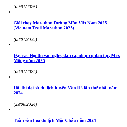
(09/01/2025)
Giải chạy Marathon Đường Mòn Việt Nam 2025
(Vietnam Trail Marathon 2025)
(08/01/2025)
Đặc sắc Hội thi văn nghệ, dân ca, nhạc cụ dân tộc, Miss
Mông năm 2025
(06/01/2025)
Hội thi đại sứ du lịch huyện Vân Hồ lần thứ nhất năm
2024
(29/08/2024)
Tuần văn hóa du lịch Mộc Châu năm 2024