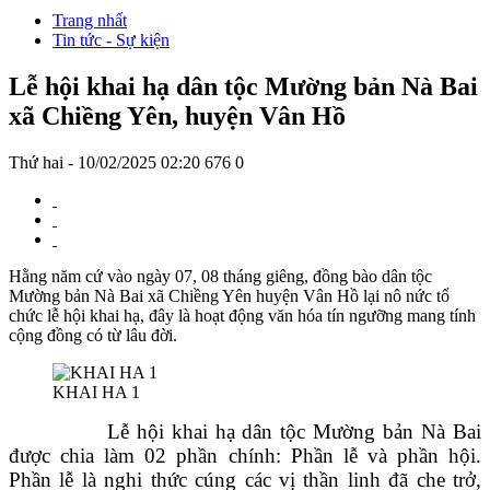
Trang nhất
Tin tức - Sự kiện
Lễ hội khai hạ dân tộc Mường bản Nà Bai
xã Chiềng Yên, huyện Vân Hồ
Thứ hai - 10/02/2025 02:20
676
0
Hằng năm cứ vào ngày 07, 08 tháng giêng, đồng bào dân tộc
Mường bản Nà Bai xã Chiềng Yên huyện Vân Hồ lại nô nức tổ
chức lễ hội khai hạ, đây là hoạt động văn hóa tín ngưỡng mang tính
cộng đồng có từ lâu đời.
KHAI HA 1
Lễ hội khai hạ dân tộc Mường bản Nà Bai
được chia làm 02 phần chính: Phần lễ và phần hội.
Phần lễ là nghi thức cúng các vị thần linh đã che trở,