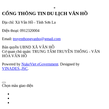
*
CỔNG THÔNG TIN DU LỊCH VÂN HỒ
Địa chỉ: Xã Vân Hồ - Tỉnh Sơn La
Điện thoại: 0912320004
Email:
truyenthongvanho@gmail.com
Bản quyền UBND XÃ VÂN HỒ
Cơ quan chủ quản: TRUNG TÂM TRUYỀN THÔNG - VĂN
HÓA VÂN HỒ
Powered by
NukeViet eGovernment
. Designed by
VINADES.,JSC
.
Chọn màu giao diện