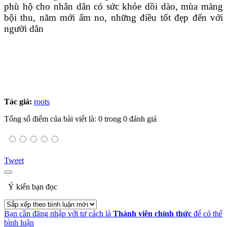
phù hộ cho nhân dân có sức khỏe dồi dào, mùa màng
bội thu, năm mới ấm no, những điều tốt đẹp đến với
người dân
Tác giả:
roots
Tổng số điểm của bài viết là: 0 trong 0 đánh giá
Tweet
Ý kiến bạn đọc
Bạn cần đăng nhập với tư cách là
Thành viên chính thức
để có thể
bình luận