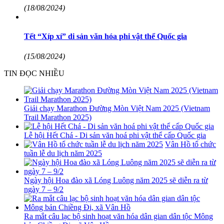
(18/08/2024)
Tết “Xíp xí” di sản văn hóa phi vật thể Quốc gia
(15/08/2024)
TIN ĐỌC NHIỀU
Giải chạy Marathon Đường Mòn Việt Nam 2025 (Vietnam
Trail Marathon 2025)
Lễ hội Hết Chá - Di sản văn hoá phi vật thể cấp Quốc gia
Vân Hồ tổ chức
tuần lễ du lịch năm 2025
Ngày hội Hoa đào xã Lóng Luông năm 2025 sẽ diễn ra từ
ngày 7 – 9/2
Ra mắt câu lạc bộ sinh hoạt văn hóa dân gian dân tộc Mông