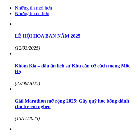
Những tin mới hơn
Những tin cũ hơn
LỄ HỘI HOA BAN NĂM 2025
(12/03/2025)
Khôm Kìa – dấu ấn lịch sử Khu căn cứ cách mạng Mộc
Hạ
(22/09/2025)
Giải Marathon mở rộng 2025: Gây quỹ học bổng dành
cho trẻ em nghèo
(15/11/2025)