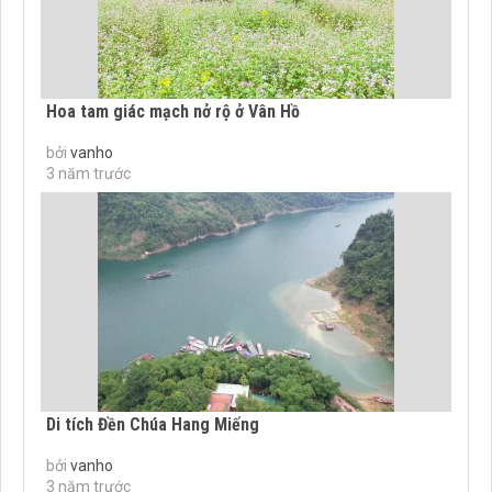
Hoa tam giác mạch nở rộ ở Vân Hồ
bởi
vanho
3 năm trước
Di tích Đền Chúa Hang Miếng
bởi
vanho
3 năm trước