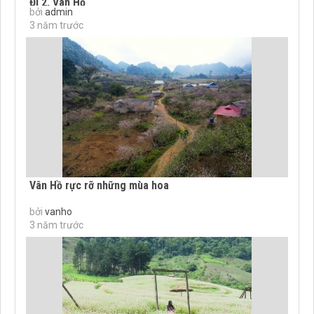
Đi 2, Vân Hồ
bởi
admin
3 năm trước
Vân Hồ rực rỡ những mùa hoa
bởi
vanho
3 năm trước