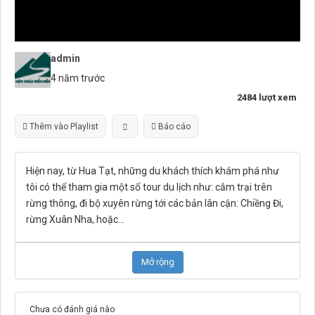
admin
4 năm trước
2484 lượt xem
Thêm vào Playlist
Báo cáo
Hiện nay, từ Hua Tạt, những du khách thích khám phá như
tôi có thể tham gia một số tour du lịch như: cắm trại trên
rừng thông, đi bộ xuyên rừng tới các bản lân cận: Chiềng Đi,
rừng Xuân Nha, hoặc
...
Mở rộng
Chưa có đánh giá nào