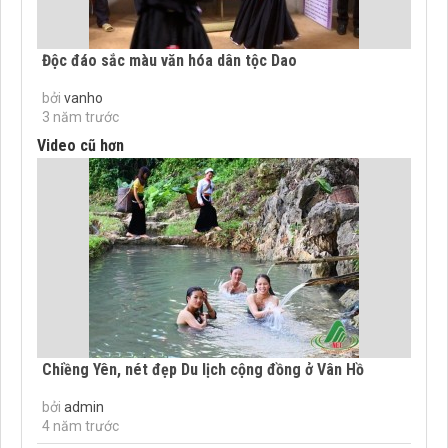
Độc đáo sắc màu văn hóa dân tộc Dao
bởi
vanho
3 năm trước
Video cũ hơn
Chiềng Yên, nét đẹp Du lịch cộng đồng ở Vân Hồ
bởi
admin
4 năm trước