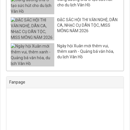
cho du lịch Vân Hồ
ĐẶC SẮC HỘI THI VĂN NGHỆ, DÂN
CA, NHẠC CỤ DÂN TỘC, MISS
MÔNG NĂM 2026
Ngày hội Xuân mới thêm vui,
thêm xanh - Quảng bá văn hóa,
du lịch Vân Hồ
Fanpage