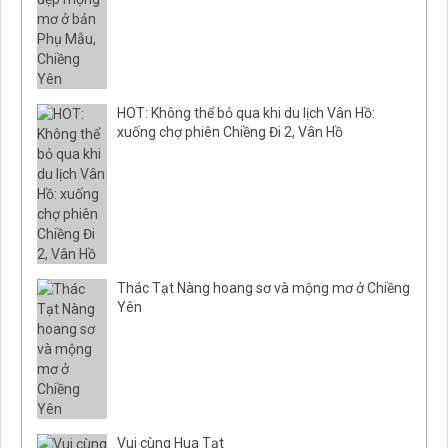
HOT: Không thể bỏ qua khi du lịch Vân Hồ:
xuống chợ phiên Chiềng Đi 2, Vân Hồ
Thác Tạt Nàng hoang sơ và mộng mơ ở Chiềng
Yên
Vui cùng Hua Tạt