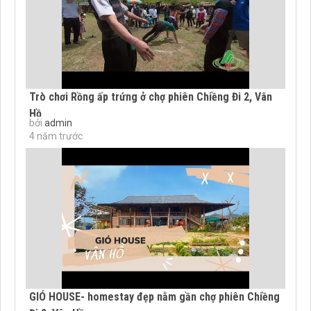
Trò chơi Rồng ấp trứng ở chợ phiên Chiềng Đi 2, Vân
Hồ
bởi
admin
4 năm trước
GIÓ HOUSE- homestay đẹp nằm gần chợ phiên Chiềng