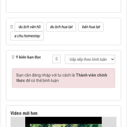
du lịch vân hồ
du lịch hua tạt
bản hua tạt
a chu homestay
Ý kiến bạn đọc
Bạn cần đăng nhập với tư cách là
Thành viên chính
thức
để có thể bình luận
Video mới hơn