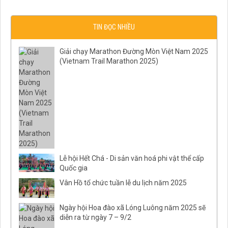
TIN ĐỌC NHIỀU
Giải chạy Marathon Đường Mòn Việt Nam 2025
(Vietnam Trail Marathon 2025)
Lễ hội Hết Chá - Di sản văn hoá phi vật thể cấp
Quốc gia
Vân Hồ tổ chức tuần lễ du lịch năm 2025
Ngày hội Hoa đào xã Lóng Luông năm 2025 sẽ
diễn ra từ ngày 7 – 9/2