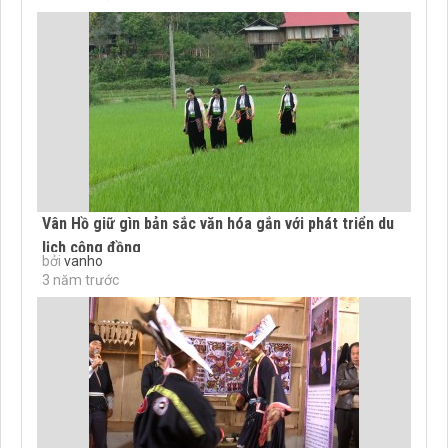
Vân Hồ giữ gìn bản sắc văn hóa gắn với phát triển du
lịch cộng đồng
bởi
vanho
3 năm trước