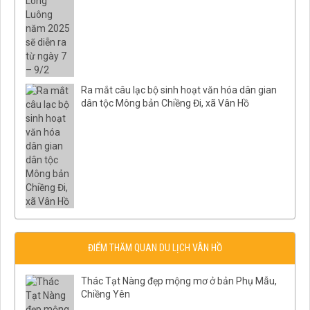
Ra mắt câu lạc bộ sinh hoạt văn hóa dân gian
dân tộc Mông bản Chiềng Đi, xã Vân Hồ
ĐIỂM THĂM QUAN DU LỊCH VÂN HỒ
Thác Tạt Nàng đẹp mộng mơ ở bản Phụ Mẫu,
Chiềng Yên