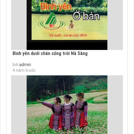
Bình yên dưới chân cổng trời Nà Sàng
bởi
admin
4 năm trước