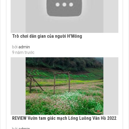
Trò chơi dân gian của người H'Mông
bởi
admin
9 năm trước
REVIEW Vườn tam giác mạch Lóng Luông Vân Hồ 2022
bởi
admin