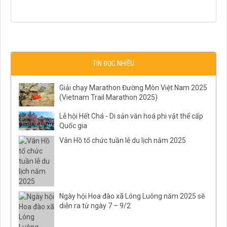
TIN ĐỌC NHIỀU
Giải chạy Marathon Đường Mòn Việt Nam 2025
(Vietnam Trail Marathon 2025)
Lễ hội Hết Chá - Di sản văn hoá phi vật thể cấp
Quốc gia
Vân Hồ tổ chức tuần lễ du lịch năm 2025
Ngày hội Hoa đào xã Lóng Luông năm 2025 sẽ
diễn ra từ ngày 7 – 9/2