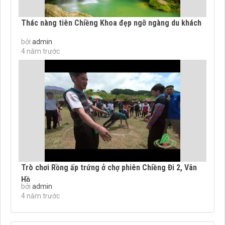
Thác nàng tiên Chiềng Khoa đẹp ngỡ ngàng du khách
bởi
admin
4 năm trước
Trò chơi Rồng ấp trứng ở chợ phiên Chiềng Đi 2, Vân
Hồ
bởi
admin
4 năm trước