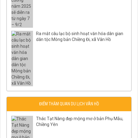
Ra mắt câu lạc bộ sinh hoạt văn hóa dân gian
dân tộc Mông bản Chiềng Đi, xã Vân Hồ
ĐIỂM THĂM QUAN DU LỊCH VÂN HỒ
Thác Tạt Nàng đẹp mộng mơ ở bản Phụ Mẫu,
Chiềng Yên