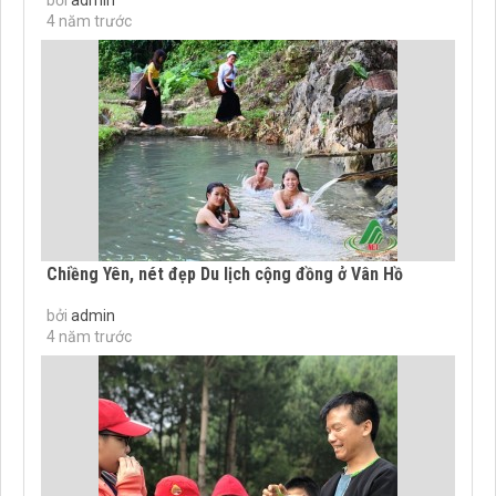
4 năm trước
Chiềng Yên, nét đẹp Du lịch cộng đồng ở Vân Hồ
bởi
admin
4 năm trước