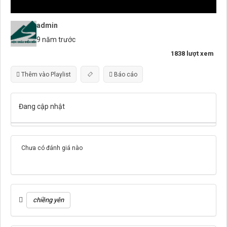
admin
9 năm trước
1838 lượt xem
Thêm vào Playlist
Báo cáo
Đang cập nhật
Chưa có đánh giá nào
chiềng yên