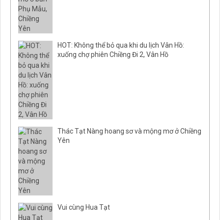
HOT: Không thể bỏ qua khi du lịch Vân Hồ:
xuống chợ phiên Chiềng Đi 2, Vân Hồ
Thác Tạt Nàng hoang sơ và mộng mơ ở Chiềng
Yên
Vui cùng Hua Tạt