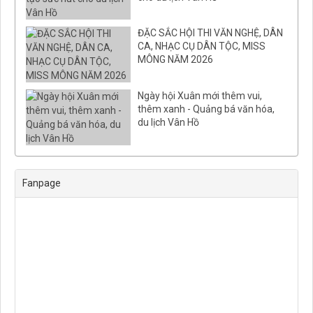
ĐẶC SẮC HỘI THI VĂN NGHỆ, DÂN
CA, NHẠC CỤ DÂN TỘC, MISS
MÔNG NĂM 2026
Ngày hội Xuân mới thêm vui,
thêm xanh - Quảng bá văn hóa,
du lịch Vân Hồ
Fanpage