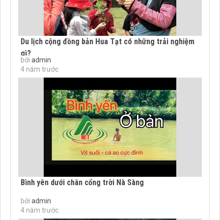
Du lịch cộng đồng bản Hua Tạt có những trải nghiệm
gì?
bởi
admin
4 năm trước
Bình yên dưới chân cổng trời Nà Sàng
bởi
admin
4 năm trước