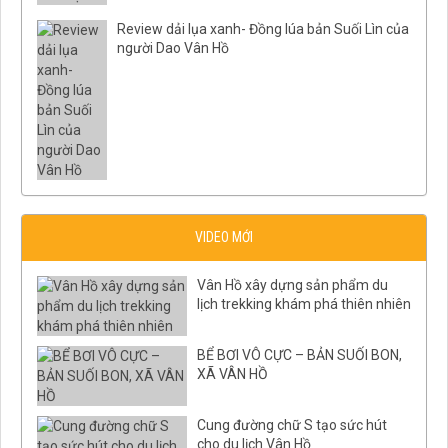
Review dải lụa xanh- Đồng lúa bản Suối Lìn của
người Dao Vân Hồ
VIDEO MỚI
Vân Hồ xây dựng sản phẩm du
lịch trekking khám phá thiên nhiên
BỂ BƠI VÔ CỰC – BẢN SUỐI BON,
XÃ VÂN HỒ
Cung đường chữ S tạo sức hút
cho du lịch Vân Hồ