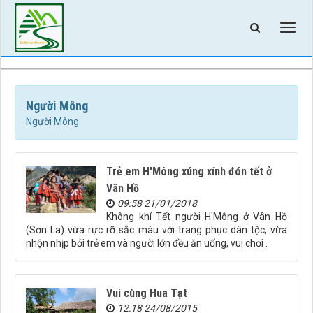
Người Mông
Người Mông
Trẻ em H'Mông xúng xính đón tết ở
Vân Hồ
09:58 21/01/2018
Không khí Tết người H'Mông ở Vân Hồ
(Sơn La) vừa rực rỡ sắc màu với trang phục dân tộc, vừa
nhộn nhịp bởi trẻ em và người lớn đều ăn uống, vui chơi .
Vui cùng Hua Tạt
12:18 24/08/2015