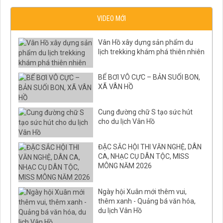
VIDEO MỚI
Vân Hồ xây dựng sản phẩm du
lịch trekking khám phá thiên nhiên
BỂ BƠI VÔ CỰC – BẢN SUỐI BON,
XÃ VÂN HỒ
Cung đường chữ S tạo sức hút
cho du lịch Vân Hồ
ĐẶC SẮC HỘI THI VĂN NGHỆ, DÂN
CA, NHẠC CỤ DÂN TỘC, MISS
MÔNG NĂM 2026
Ngày hội Xuân mới thêm vui,
thêm xanh - Quảng bá văn hóa,
du lịch Vân Hồ