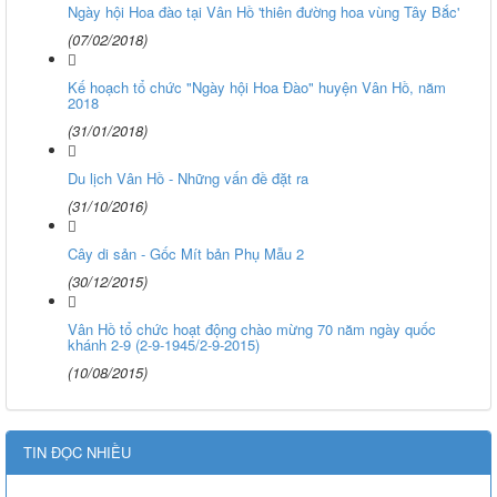
Ngày hội Hoa đào tại Vân Hồ 'thiên đường hoa vùng Tây Bắc'
(07/02/2018)
Kế hoạch tổ chức "Ngày hội Hoa Đào" huyện Vân Hồ, năm
2018
(31/01/2018)
Du lịch Vân Hồ - Những vấn đề đặt ra
(31/10/2016)
Cây di sản - Gốc Mít bản Phụ Mẫu 2
(30/12/2015)
Vân Hồ tổ chức hoạt động chào mừng 70 năm ngày quốc
khánh 2-9 (2-9-1945/2-9-2015)
(10/08/2015)
TIN ĐỌC NHIỀU