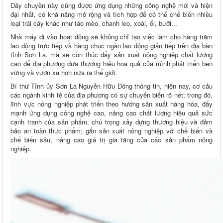
Dây chuyền này cũng được ứng dụng những công nghệ mới và hiện
đại nhất, có khả năng mở rộng và tích hợp để có thể chế biến nhiều
loại trái cây khác như táo mèo, chanh leo, xoài, ổi, bưởi...
Nhà máy đi vào hoạt động sẽ không chỉ tạo việc làm cho hàng trăm
lao động trực tiếp và hàng chục ngàn lao động gián tiếp trên địa bàn
tỉnh Sơn La, mà sẽ còn thúc đẩy sản xuất nông nghiệp chất lượng
cao để địa phương đưa thương hiệu hoa quả của mình phát triển bền
vững và vươn xa hơn nữa ra thế giới.
Bí thư Tỉnh ủy Sơn La Nguyễn Hữu Đông thông tin, hiện nay, cơ cấu
các ngành kinh tế của địa phương có sự chuyển biến rõ nét; trong đó,
lĩnh vực nông nghiệp phát triển theo hướng sản xuất hàng hóa, đẩy
mạnh ứng dụng công nghệ cao, nâng cao chất lượng hiệu quả sức
cạnh tranh của sản phẩm, chú trọng xây dựng thương hiệu và đảm
bảo an toàn thực phẩm; gắn sản xuất nông nghiệp với chế biến và
chế biến sâu, nâng cao giá trị gia tăng của các sản phẩm nông
nghiệp.