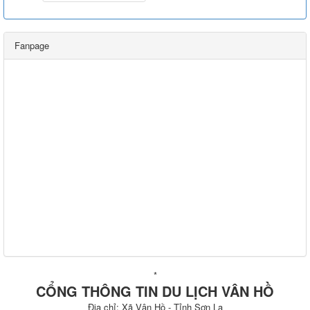
Fanpage
*
CỔNG THÔNG TIN DU LỊCH VÂN HỒ
Địa chỉ: Xã Vân Hồ - Tỉnh Sơn La