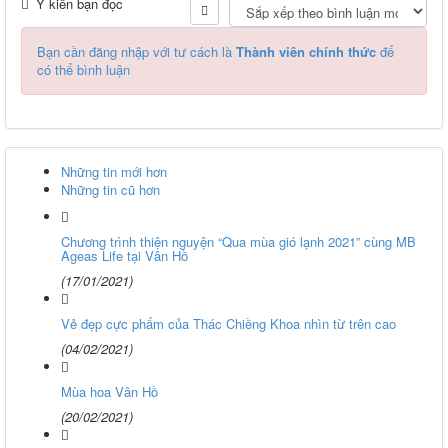
Ý kiến bạn đọc
Bạn cần đăng nhập với tư cách là
Thành viên chính thức
để
có thể bình luận
Những tin mới hơn
Những tin cũ hơn
Chương trình thiện nguyện “Qua mùa gió lạnh 2021” cùng MB
Ageas Life tại Vân Hồ
(17/01/2021)
Vẻ đẹp cực phẩm của Thác Chiềng Khoa nhìn từ trên cao
(04/02/2021)
Mùa hoa Vân Hồ
(20/02/2021)