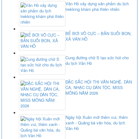
Vân Hồ xây dựng sản phẩm du lịch
trekking khám phá thiên nhiên
BỂ BƠI VÔ CỰC – BẢN SUỐI BON,
XÃ VÂN HỒ
Cung đường chữ S tạo sức hút cho
du lịch Vân Hồ
ĐẶC SẮC HỘI THI VĂN NGHỆ, DÂN
CA, NHẠC CỤ DÂN TỘC, MISS
MÔNG NĂM 2026
Ngày hội Xuân mới thêm vui, thêm
xanh - Quảng bá văn hóa, du lịch
Vân Hồ