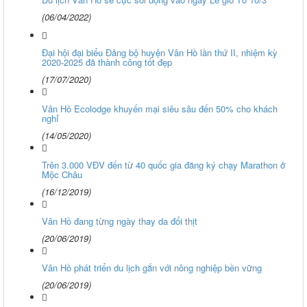
(06/04/2022)
Đại hội đại biểu Đảng bộ huyện Vân Hồ lần thứ II, nhiệm kỳ
2020-2025 đã thành công tốt đẹp
(17/07/2020)
Vân Hồ Ecolodge khuyến mại siêu sâu đến 50% cho khách
nghỉ
(14/05/2020)
Trên 3.000 VĐV đến từ 40 quốc gia đăng ký chạy Marathon ở
Mộc Châu
(16/12/2019)
Vân Hồ đang từng ngày thay da đổi thịt
(20/06/2019)
Vân Hồ phát triển du lịch gắn với nông nghiệp bền vững
(20/06/2019)