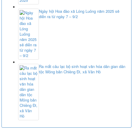
Ngày hội Hoa đào xã Lóng Luông năm 2025 sẽ
diễn ra từ ngày 7 – 9/2
Ra mắt câu lạc bộ sinh hoạt văn hóa dân gian dân
tộc Mông bản Chiềng Đi, xã Vân Hồ