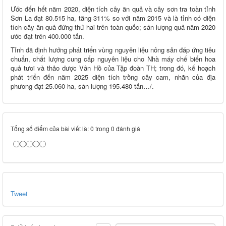
Ước đến hết năm 2020, diện tích cây ăn quả và cây sơn tra toàn tỉnh
Sơn La đạt 80.515 ha, tăng 311% so với năm 2015 và là tỉnh có diện
tích cây ăn quả đứng thứ hai trên toàn quốc; sản lượng quả năm 2020
ước đạt trên 400.000 tấn.
Tỉnh đã định hướng phát triển vùng nguyên liệu nông sản đáp ứng tiêu
chuẩn, chất lượng cung cấp nguyên liệu cho Nhà máy chế biến hoa
quả tươi và thảo dược Vân Hồ của Tập đoàn TH; trong đó, kế hoạch
phát triển đến năm 2025 diện tích trồng cây cam, nhãn của địa
phương đạt 25.060 ha, sản lượng 195.480 tấn…/.
Tổng số điểm của bài viết là: 0 trong 0 đánh giá
Tweet