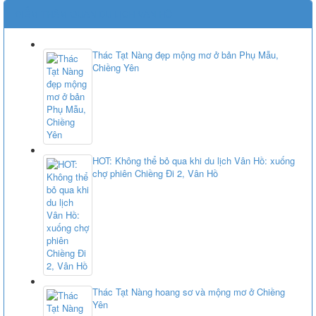
ĐIỂM THĂM QUAN DU LỊCH VÂN HỒ
Thác Tạt Nàng đẹp mộng mơ ở bản Phụ Mẫu,
Chiềng Yên
HOT: Không thể bỏ qua khi du lịch Vân Hồ: xuống
chợ phiên Chiềng Đi 2, Vân Hồ
Thác Tạt Nàng hoang sơ và mộng mơ ở Chiềng
Yên