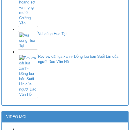
Vui cùng Hua Tạt
Review dải lụa xanh- Đồng lúa bản Suối Lìn của
người Dao Vân Hồ
VIDEO MỚI