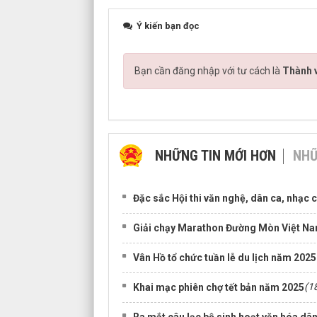
Ý kiến bạn đọc
Bạn cần đăng nhập với tư cách là
Thành v
NHỮNG TIN MỚI HƠN
NHỮ
Đặc sắc Hội thi văn nghệ, dân ca, nhạc
Giải chạy Marathon Đường Mòn Việt Na
Vân Hồ tổ chức tuần lễ du lịch năm 2025
(1
Khai mạc phiên chợ tết bản năm 2025
Ra mắt câu lạc bộ sinh hoạt văn hóa dâ