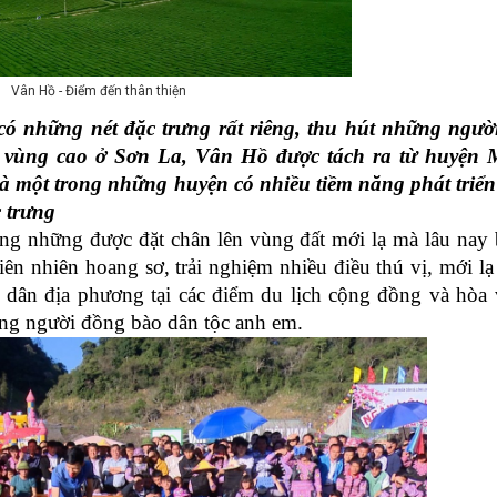
Vân Hồ - Điểm đến thân thiện
hững nét đặc trưng rất riêng, thu hút những người
 vùng cao ở Sơn La, Vân Hồ được tách ra từ huyện 
à một trong những huyện có nhiều tiềm năng phát triển
c trưng
g những được đặt chân lên vùng đất mới lạ mà lâu nay 
iên nhiên hoang sơ, trải nghiệm nhiều điều thú vị, mới l
i dân địa phương tại các điểm du lịch cộng đồng và hòa
ng người đồng bào dân tộc anh em.