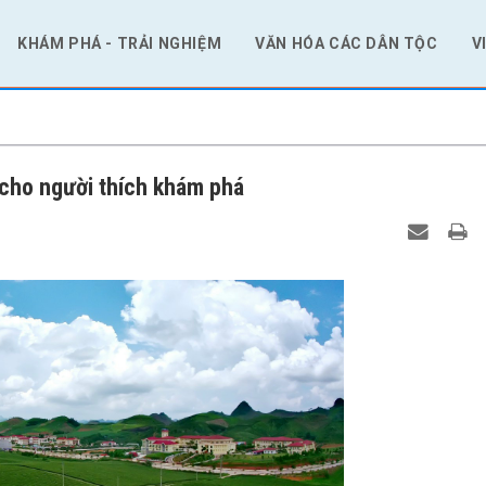
KHÁM PHÁ - TRẢI NGHIỆM
VĂN HÓA CÁC DÂN TỘC
V
 cho người thích khám phá