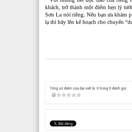
khách, trở thành một điểm hẹn lý tư
Sơn La nói riêng. Nếu bạn ưa khám ph
lạ thì hãy lên kế hoạch cho chuyến “
Tổng số điểm của bài viết là: 0 trong 0 đánh giá