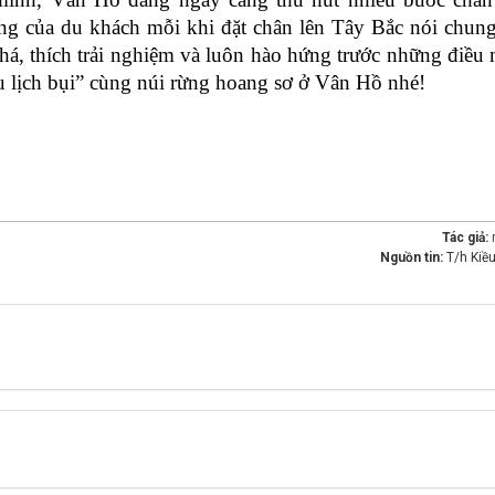
ởng của du khách mỗi khi đặt chân lên Tây Bắc nói chun
á, thích trải nghiệm và luôn hào hứng trước những điều
du lịch bụi” cùng núi rừng hoang sơ ở Vân Hồ nhé!
Tác giả:
Nguồn tin:
T/h Kiề