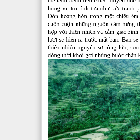
thể lênh đênh trên chiếc thuyền độ
hùng vĩ, trữ tình tựa như bức tranh 
Đón hoàng hôn trong một chiều êm 
cuồn cuộn những nguồn cảm hứng thi
hợp với thiên nhiên và cảm giác bình y
lượt sẽ hiện ra trước mắt bạn. Bạn s
thiên nhiên nguyên sơ rộng lớn, co
đồng thời khơi gợi những bước chân 