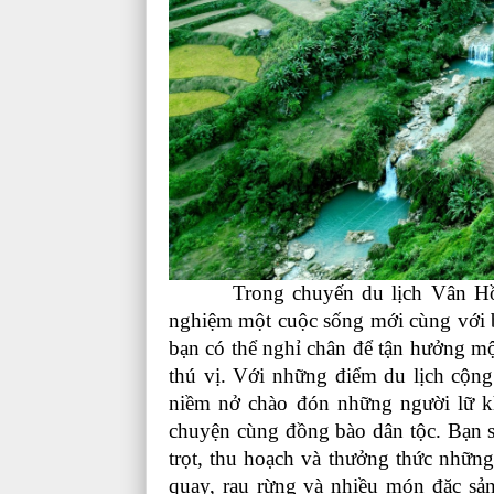
Trong chuyến du lịch Vân Hồ, bạ
nghiệm một cuộc sống mới cùng với 
bạn có thể nghỉ chân để tận hưởng mộ
thú vị. Với những điểm du lịch cộng
niềm nở chào đón những người lữ kh
chuyện cùng đồng bào dân tộc. Bạn s
trọt, thu hoạch và thưởng thức những
quay, rau rừng và nhiều món đặc sả