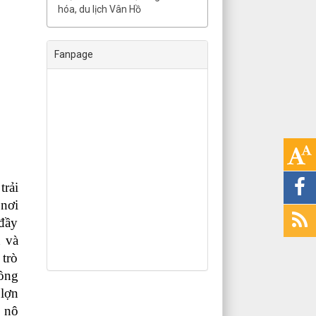
hóa, du lịch Vân Hồ
Fanpage
rải
nơi
 đầy
h và
 trò
rồng
 lợn
 nô