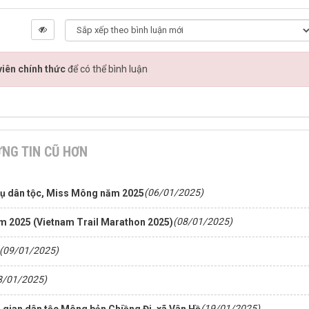
iên chính thức
để có thể bình luận
NG TIN CŨ HƠN
(06/01/2025)
 cụ dân tộc, Miss Mông năm 2025
(08/01/2025)
m 2025 (Vietnam Trail Marathon 2025)
(09/01/2025)
8/01/2025)
(19/01/2025)
n gian dân tộc Mông bản Chiềng Đi, xã Vân Hồ