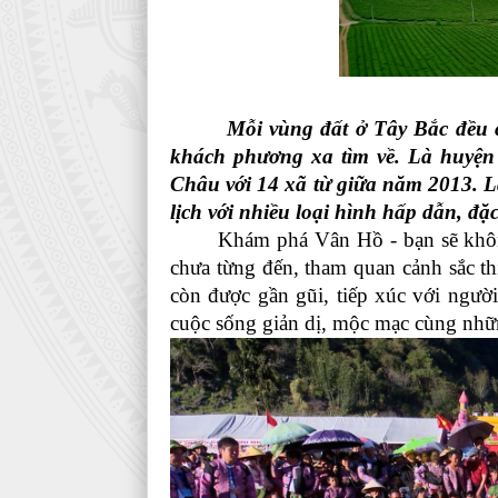
Mỗi vùng đất ở Tây Bắc đều có n
khách phương xa tìm về.
Là huyện
Châu với 14 xã từ giữa năm 2013. L
lịch với nhiều loại hình hấp dẫn, đặ
Khám phá Vân Hồ - bạn sẽ khôn
chưa từng đến, tham quan cảnh sắc th
còn được gần gũi, tiếp xúc với ngườ
cuộc sống giản dị, mộc mạc cùng nhữ