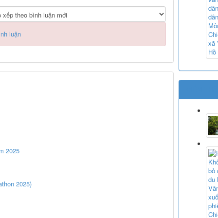
ình luận
ĐIỂM THĂ
ăm 2025
athon 2025)