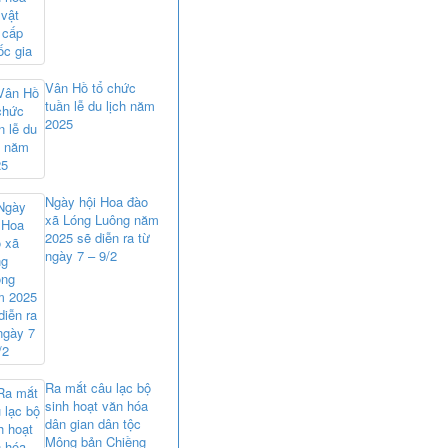
Vân Hồ tổ chức
tuần lễ du lịch năm
2025
Ngày hội Hoa đào
xã Lóng Luông năm
2025 sẽ diễn ra từ
ngày 7 – 9/2
Ra mắt câu lạc bộ
sinh hoạt văn hóa
dân gian dân tộc
Mông bản Chiềng