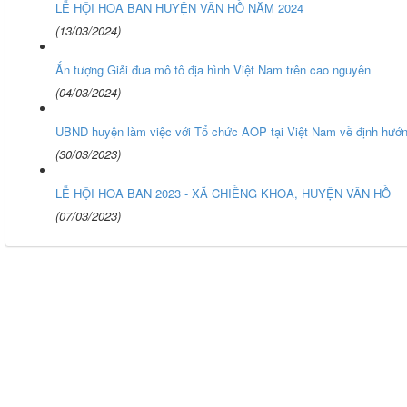
LỄ HỘI HOA BAN HUYỆN VÂN HỒ NĂM 2024
(13/03/2024)
Ấn tượng Giải đua mô tô địa hình Việt Nam trên cao nguyên
(04/03/2024)
UBND huyện làm việc với Tổ chức AOP tại Việt Nam về định hướng 
(30/03/2023)
LỄ HỘI HOA BAN 2023 - XÃ CHIỀNG KHOA, HUYỆN VÂN HỒ
(07/03/2023)