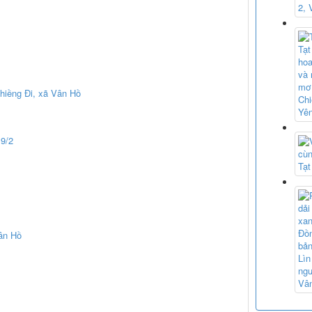
hiềng Đi, xã Vân Hồ
 9/2
ân Hồ