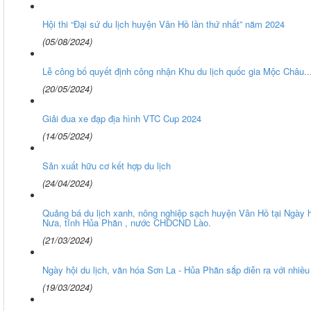
Hội thi “Đại sứ du lịch huyện Vân Hồ lần thứ nhất” năm 2024
(05/08/2024)
Lễ công bố quyết định công nhận Khu du lịch quốc gia Mộc Châu..
(20/05/2024)
Giải đua xe đạp địa hình VTC Cup 2024
(14/05/2024)
Sản xuất hữu cơ kết hợp du lịch
(24/04/2024)
Quảng bá du lịch xanh, nông nghiệp sạch huyện Vân Hồ tại Ngày h
Nưa, tỉnh Hủa Phăn , nước CHDCND Lào.
(21/03/2024)
Ngày hội du lịch, văn hóa Sơn La - Hủa Phăn sắp diễn ra với nhiề
(19/03/2024)