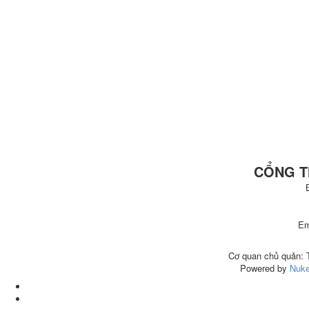
CỔNG T
Em
Cơ quan chủ quả
Powered by
Nuke