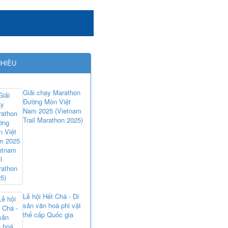
NHIỀU
Giải chạy Marathon
Đường Mòn Việt
Nam 2025 (Vietnam
Trail Marathon 2025)
Lễ hội Hết Chá - Di
sản văn hoá phi vật
thể cấp Quốc gia