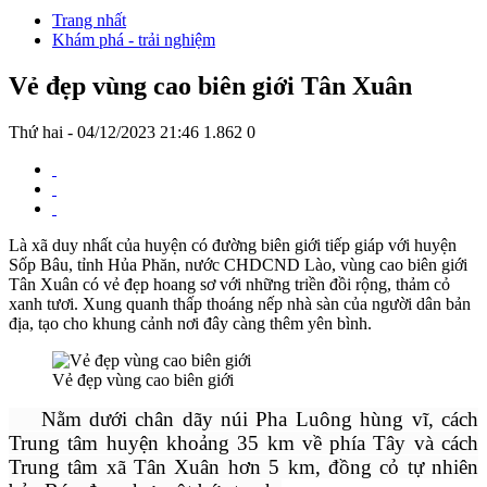
Trang nhất
Khám phá - trải nghiệm
Vẻ đẹp vùng cao biên giới Tân Xuân
Thứ hai - 04/12/2023 21:46
1.862
0
Là xã duy nhất của huyện có đường biên giới tiếp giáp với huyện
Sốp Bâu, tỉnh Hủa Phăn, nước CHDCND Lào, vùng cao biên giới
Tân Xuân có vẻ đẹp hoang sơ với những triền đồi rộng, thảm cỏ
xanh tươi. Xung quanh thấp thoáng nếp nhà sàn của người dân bản
địa, tạo cho khung cảnh nơi đây càng thêm yên bình.
Vẻ đẹp vùng cao biên giới
Nằm dưới chân dãy núi Pha Luông hùng vĩ, cách
Trung tâm huyện khoảng 35 km về phía Tây và cách
Trung tâm xã Tân Xuân hơn 5 km, đồng cỏ tự nhiên