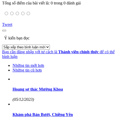
Tổng số điểm của bài viết là: 0 trong 0 đánh giá
Tweet
Ý kiến bạn đọc
Bạn cần đăng nhập với tư cách là
Thành viên chính thức
để có thể
bình luận
Những tin mới hơn
Những tin cũ hơn
Hoang sơ thác Mường Khoa
(05/12/2023)
Khám phá Bản Bướt, Chiềng Yên