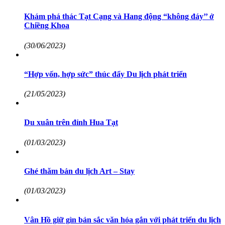
Khám phá thác Tạt Cạng và Hang động “không đáy’’ ở
Chiềng Khoa
(30/06/2023)
“Hợp vốn, hợp sức” thúc đẩy Du lịch phát triển
(21/05/2023)
Du xuân trên đỉnh Hua Tạt
(01/03/2023)
Ghé thăm bản du lịch Art – Stay
(01/03/2023)
Vân Hồ giữ gìn bản sắc văn hóa gắn với phát triển du lịch