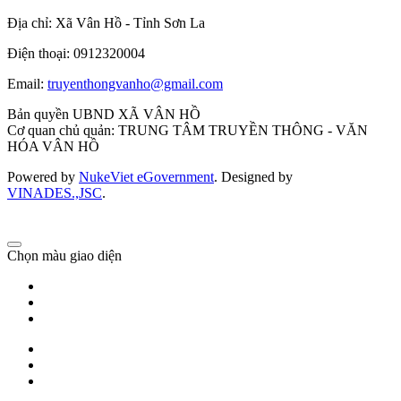
Địa chỉ: Xã Vân Hồ - Tỉnh Sơn La
Điện thoại: 0912320004
Email:
truyenthongvanho@gmail.com
Bản quyền UBND XÃ VÂN HỒ
Cơ quan chủ quản: TRUNG TÂM TRUYỀN THÔNG - VĂN
HÓA VÂN HỒ
Powered by
NukeViet eGovernment
. Designed by
VINADES.,JSC
.
Chọn màu giao diện