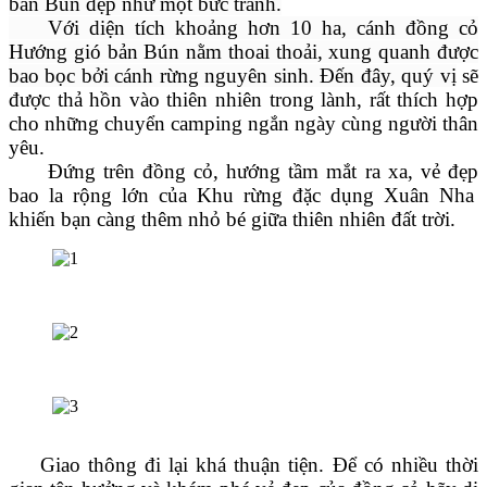
bản Bún đẹp như một bức tranh.
Với diện tích khoảng hơn 10 ha, cánh đồng cỏ
Hướng gió bản Bún nằm thoai thoải, xung quanh được
bao bọc bởi cánh rừng nguyên sinh. Đến đây, quý vị
sẽ
được thả hồn vào thiên nhiên trong lành, rất thích hợp
cho những chuyển camping ngắn ngày cùng người thân
yêu
.
Đứng trên đồng cỏ, hướng tầm mắt ra xa,
vẻ đẹp
bao la rộng lớn của Khu rừng đặc dụng Xuân Nha
khiến bạn càng thêm nhỏ bé giữa thiên nhiên đất trời.
Giao thông đi lại khá thuận tiện. Để có nhiều thời