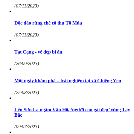
(07/11/2023)
Độc đáo rừng chè cổ thụ Tô Múa
(07/11/2023)
Tạt Cạng - vẻ đẹp bí ẩn
(26/09/2023)
Một ngày khám phá – trải nghiệm tại xã Chiềng Yên
(25/08/2023)
Lên Sơn La ngắm Vân Hồ, ‘người con gái đẹp’ vùng Tây
Bắc
(09/07/2023)