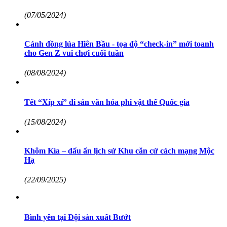
(07/05/2024)
Cánh đồng lúa Hiên Bầu - tọa độ “check-in” mới toanh
cho Gen Z vui chơi cuối tuần
(08/08/2024)
Tết “Xíp xí” di sản văn hóa phi vật thể Quốc gia
(15/08/2024)
Khôm Kìa – dấu ấn lịch sử Khu căn cứ cách mạng Mộc
Hạ
(22/09/2025)
Bình yên tại Đội sản xuất Bướt