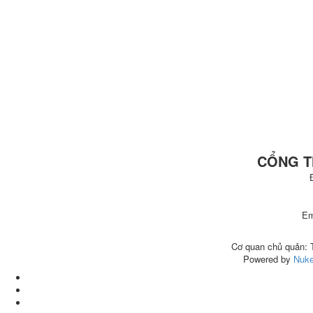
CỔNG T
Em
Cơ quan chủ quả
Powered by
Nuke