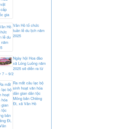
Vân Hồ tổ chức
tuần lễ du lịch năm
2025
Ngày hội Hoa đào
xã Lóng Luông năm
2025 sẽ diễn ra từ
 7 – 9/2
Ra mắt câu lạc bộ
sinh hoạt văn hóa
dân gian dân tộc
Mông bản Chiềng
Đi, xã Vân Hồ