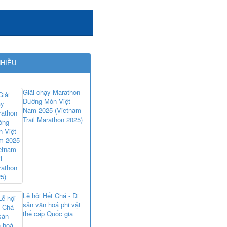
NHIỀU
Giải chạy Marathon
Đường Mòn Việt
Nam 2025 (Vietnam
Trail Marathon 2025)
Lễ hội Hết Chá - Di
sản văn hoá phi vật
thể cấp Quốc gia