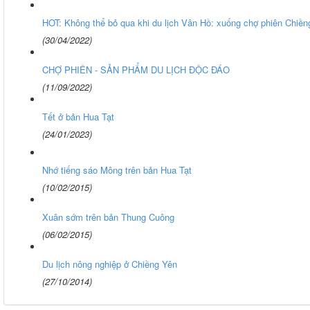
HOT: Không thể bỏ qua khi du lịch Vân Hồ: xuống chợ phiên Chiền
(30/04/2022)
CHỢ PHIÊN - SẢN PHẨM DU LỊCH ĐỘC ĐÁO
(11/09/2022)
Tết ở bản Hua Tạt
(24/01/2023)
Nhớ tiếng sáo Mông trên bản Hua Tạt
(10/02/2015)
Xuân sớm trên bản Thung Cuông
(06/02/2015)
Du lịch nông nghiệp ở Chiềng Yên
(27/10/2014)