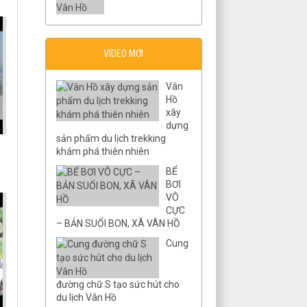
VIDEO MỚI
Vân
Hồ
xây
dựng
sản phẩm du lịch trekking
khám phá thiên nhiên
BỂ
BƠI
VÔ
CỰC
– BẢN SUỐI BON, XÃ VÂN HỒ
Cung
đường chữ S tạo sức hút cho
du lịch Vân Hồ