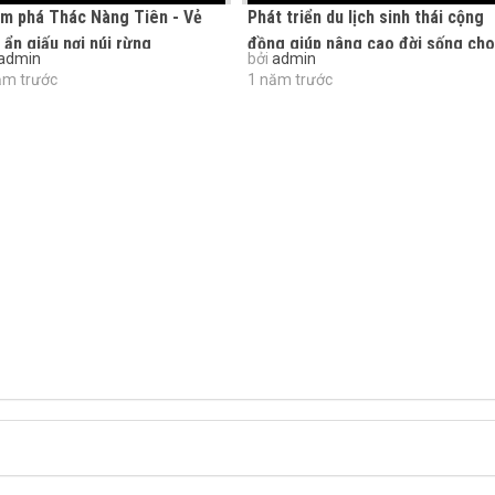
m phá Thác Nàng Tiên - Vẻ
Phát triển du lịch sinh thái cộng
 ẩn giấu nơi núi rừng
đồng giúp nâng cao đời sống cho
admin
bởi
admin
người dân
ăm trước
1 năm trước