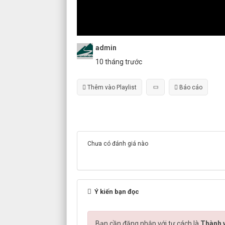
admin
10 tháng trước
Thêm vào Playlist
Báo cáo
Chưa có đánh giá nào
Ý kiến bạn đọc
Bạn cần đăng nhập với tư cách là
Thành v