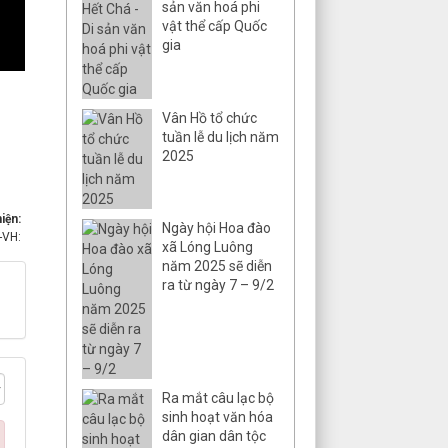
sản văn hoá phi
vật thể cấp Quốc
gia
Vân Hồ tổ chức
tuần lễ du lịch năm
2025
iện:
Ngày hội Hoa đào
-VH:
xã Lóng Luông
năm 2025 sẽ diễn
ra từ ngày 7 – 9/2
Ra mắt câu lạc bộ
sinh hoạt văn hóa
dân gian dân tộc