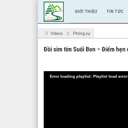
GIỚI THIỆU
TIN TỨC
Videos
Phóng sự
Đồi sim tím Suối Bon – Điểm hẹn 
Error loading playlist: Playlist load error