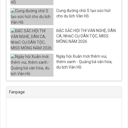
Cung đường chữ S tạo sức hút
cho du lịch Vân Hồ
ĐẶC SẮC HỘI THI VĂN NGHỆ, DÂN
CA, NHẠC CỤ DÂN TỘC, MISS
MÔNG NĂM 2026
Ngày hội Xuân mới thêm vui,
thêm xanh - Quảng bá văn hóa,
du lịch Vân Hồ
Fanpage