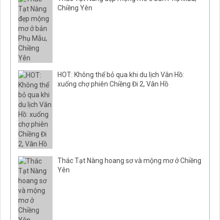
Chiềng Yên
HOT: Không thể bỏ qua khi du lịch Vân Hồ:
xuống chợ phiên Chiềng Đi 2, Vân Hồ
Thác Tạt Nàng hoang sơ và mộng mơ ở Chiềng
Yên