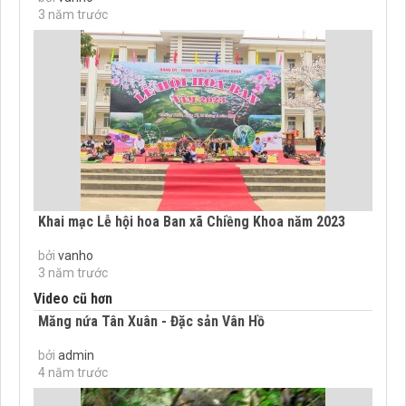
3 năm trước
Khai mạc Lễ hội hoa Ban xã Chiềng Khoa năm 2023
bởi
vanho
3 năm trước
Video cũ hơn
Măng nứa Tân Xuân - Đặc sản Vân Hồ
bởi
admin
4 năm trước