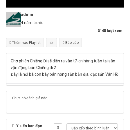
admin
4 năm trước
3145 lượt xem
Thêm vào Playlist
Báo cáo
Chợ phiên Chiềng Đi sẽ diễn ra vào t7-cn hàng tuần tại sân
vận động bản Chiềng đi 2
Đây là nơi bà con bày bán nông sản bản địa, đặc sản Vân Hồ
Chưa có đánh giá nào
Ý kiến bạn đọc