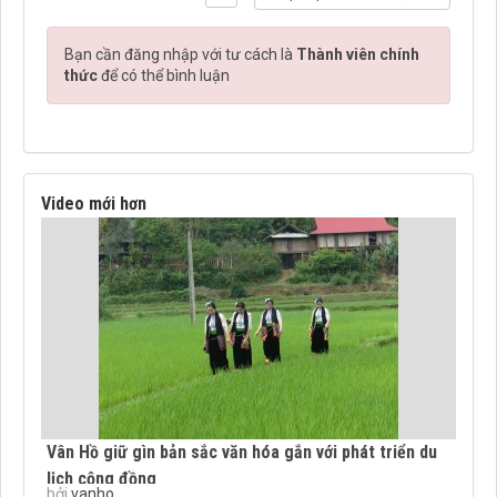
Bạn cần đăng nhập với tư cách là
Thành viên chính
thức
để có thể bình luận
Video mới hơn
Vân Hồ giữ gìn bản sắc văn hóa gắn với phát triển du
lịch cộng đồng
bởi
vanho