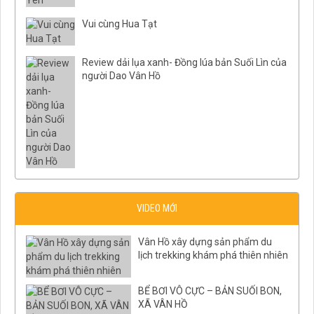
Vui cùng Hua Tạt
Review dải lụa xanh- Đồng lúa bản Suối Lìn của
người Dao Vân Hồ
VIDEO MỚI
Vân Hồ xây dựng sản phẩm du
lịch trekking khám phá thiên nhiên
BỂ BƠI VÔ CỰC – BẢN SUỐI BON,
XÃ VÂN HỒ