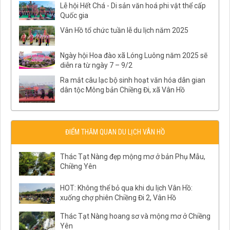
Lễ hội Hết Chá - Di sản văn hoá phi vật thể cấp
Quốc gia
Vân Hồ tổ chức tuần lễ du lịch năm 2025
Ngày hội Hoa đào xã Lóng Luông năm 2025 sẽ
diễn ra từ ngày 7 – 9/2
Ra mắt câu lạc bộ sinh hoạt văn hóa dân gian
dân tộc Mông bản Chiềng Đi, xã Vân Hồ
ĐIỂM THĂM QUAN DU LỊCH VÂN HỒ
Thác Tạt Nàng đẹp mộng mơ ở bản Phụ Mẫu,
Chiềng Yên
HOT: Không thể bỏ qua khi du lịch Vân Hồ:
xuống chợ phiên Chiềng Đi 2, Vân Hồ
Thác Tạt Nàng hoang sơ và mộng mơ ở Chiềng
Yên