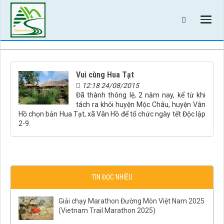
Vui cùng Hua Tạt
12:18 24/08/2015
Đã thành thông lệ, 2 năm nay, kể từ khi
tách ra khỏi huyện Mộc Châu, huyện Vân
Hồ chọn bản Hua Tạt, xã Vân Hồ để tổ chức ngày tết Độc lập
2-9.
TIN ĐỌC NHIỀU
Giải chạy Marathon Đường Mòn Việt Nam 2025
(Vietnam Trail Marathon 2025)