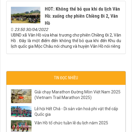
HOT: Không thể bỏ qua khi du lịch Vân
Hồ: xuống chợ phiên Chiềng Đi 2, Vân
Hồ
23:50 30/04/2022
UBND xã Vân Hồ vừa khai trương chơ phiên Chiềng Đi 2, Vân
Hồ . Đây là một điểm đến không thể bỏ qua khi đến Khu du
lịch quốc gia Mộc Châu nói chung và huyện Vân Hồ nói riêng
TIN ĐỌC NHIỀU
Giải chạy Marathon Đường Mòn Việt Nam 2025
(Vietnam Trail Marathon 2025)
Lễ hội Hết Chá - Di sản văn hoá phi vật thể cấp
Quốc gia
Vân Hồ tổ chức tuần lễ du lịch năm 2025