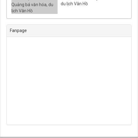
du lịch Vân Hồ
Fanpage