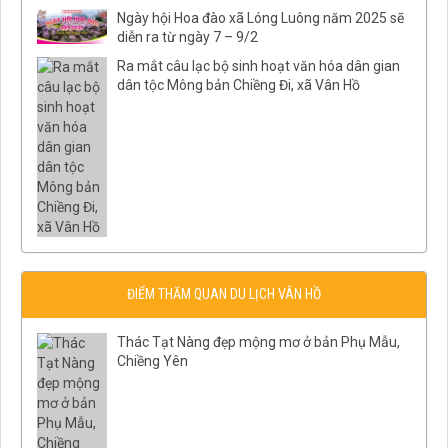
Ngày hội Hoa đào xã Lóng Luông năm 2025 sẽ
diễn ra từ ngày 7 – 9/2
Ra mắt câu lạc bộ sinh hoạt văn hóa dân gian
dân tộc Mông bản Chiềng Đi, xã Vân Hồ
ĐIỂM THĂM QUAN DU LỊCH VÂN HỒ
Thác Tạt Nàng đẹp mộng mơ ở bản Phụ Mẫu,
Chiềng Yên