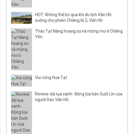
HOT: Không thể bỏ qua khi du lịch Vân Hồ:
xuống chợ phiên Chiềng Đi 2, Vân Hồ
Thác Tạt Nàng hoang sơ và mộng mơ ở Chiềng
Yên
Vui cùng Hua Tạt
Review dải lụa xanh- Đồng lúa bản Suối Lìn của
người Dao Vân Hồ