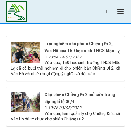
Trải nghiệm chợ phiên Chiềng Đi 2,
Vân Hồ của 160 học sinh THCS Mộc Lỵ
20:54 14/05/2022
Vừa qua, 160 học sinh trường THCS Mộc
Lỵ đã có buổi trải nghiệm đi chợ phiên bản Chiềng Đi 2, xã
Vân Hồ với nhiều hoạt động ý nghĩa và đặc sắc.
Chợ phiên Chiềng Đi 2 mở cửa trong
dịp nghỉ lễ 30/4
19:26 03/05/2022
Vừa qua, Ban quản lý chợ Chiềng Đi 2, xã
Vân Hồ đã tổ chức chợ phiên Chiềng Đi 2