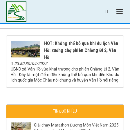
HOT: Không thể bỏ qua khi du lịch Vân
Hồ: xuống chợ phiên Chiềng Đi 2, Vân
Hồ
23:50 30/04/2022
UBND xã Vân Hồ vừa khai trương chơ phiên Chiềng Đi 2, Vân
Hồ . Đây là một điểm đến không thể bỏ qua khi đến Khu du
lịch quốc gia Mộc Châu nói chung và huyện Vân Hồ nói riêng
TIN ĐỌC NHIỀU
Giải chạy Marathon Đường Mòn Việt Nam 2025