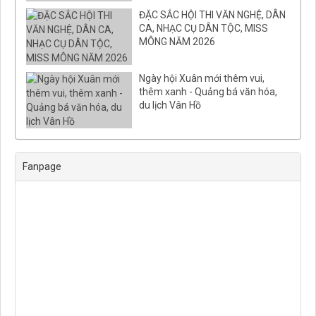
ĐẶC SẮC HỘI THI VĂN NGHỆ, DÂN
CA, NHẠC CỤ DÂN TỘC, MISS
MÔNG NĂM 2026
Ngày hội Xuân mới thêm vui,
thêm xanh - Quảng bá văn hóa,
du lịch Vân Hồ
Fanpage