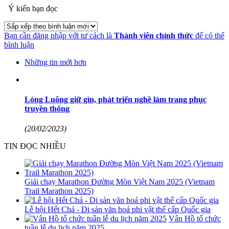
Ý kiến bạn đọc
Bạn cần đăng nhập với tư cách là
Thành viên chính thức
để có thể
bình luận
Những tin mới hơn
Lóng Luông giữ gìn, phát triển nghề làm trang phục
truyền thống
(20/02/2023)
TIN ĐỌC NHIỀU
Giải chạy Marathon Đường Mòn Việt Nam 2025 (Vietnam
Trail Marathon 2025)
Lễ hội Hết Chá - Di sản văn hoá phi vật thể cấp Quốc gia
Vân Hồ tổ chức
tuần lễ du lịch năm 2025