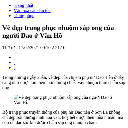
Trang nhất
Văn hóa các dân tộc
Trang phục
Vẻ đẹp trang phục nhuộm sáp ong của
người Dao ở Vân Hồ
Thứ tư - 17/02/2021 09:10
2.217
0
Trong những ngày xuân, vẻ đẹp của chị em phụ nữ Dao Tiền ở đây
càng như được tôn thêm bởi những chiếc váy nhuộm tràm chấm sáp
ong.
Bộ trang phục truyền thống của phụ nữ Dao tiền ở Sơn La không
chỉ đẹp bởi những hình hoa văn, hoạ tiết được thêu thùa tỉ mẩn, mà
còn rất đặc sắc khi được chấm sáp ong nhuộm chàm.