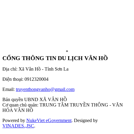
*
CỔNG THÔNG TIN DU LỊCH VÂN HỒ
Địa chỉ: Xã Vân Hồ - Tỉnh Sơn La
Điện thoại: 0912320004
Email:
truyenthongvanho@gmail.com
Bản quyền UBND XÃ VÂN HỒ
Cơ quan chủ quản: TRUNG TÂM TRUYỀN THÔNG - VĂN
HÓA VÂN HỒ
Powered by
NukeViet eGovernment
. Designed by
VINADES.,JSC
.